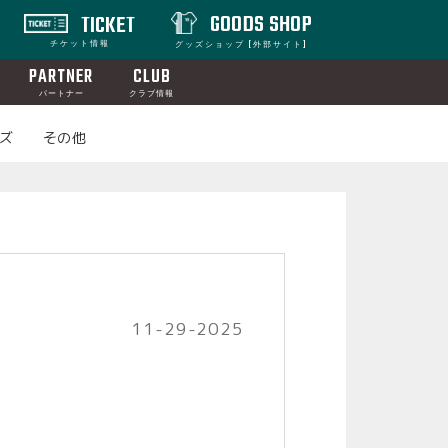
GOODS SHOP
TICKET
チケット情報
グッズショップ [外部サイト]
PARTNER
CLUB
パートナー
クラブ情報
ズ
その他
11-29-2025