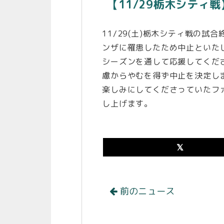
【11/29栃木シティ
11/29(土)栃木シティ戦の
ンザに罹患したため中止といた
シーズンを通して応援してくだ
慮からやむを得ず中止を決定し
楽しみにしてくださっていたフ
し上げます。
前のニュース