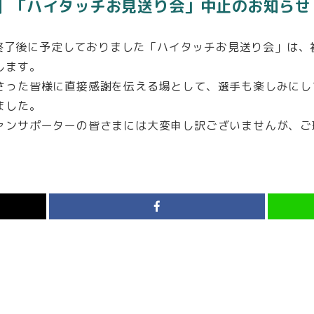
戦】「ハイタッチお見送り会」中止のお知らせ
試合終了後に予定しておりました「ハイタッチお見送り会」は
します。
さった皆様に直接感謝を伝える場として、選手も楽しみにし
ました。
ァンサポーターの皆さまには大変申し訳ございませんが、ご