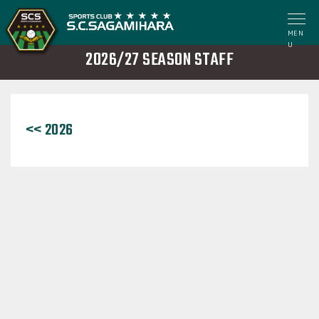
MEN
U
2026/27 SEASON STAFF
<< 2026