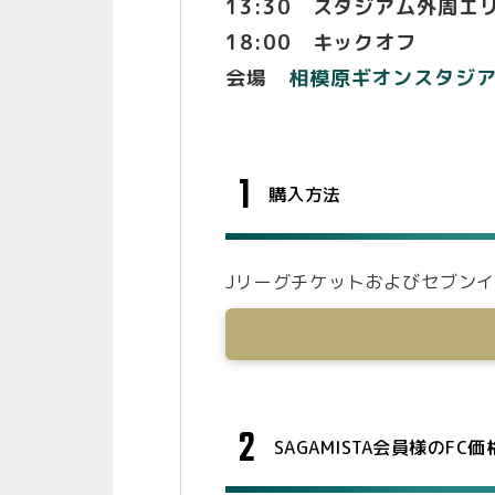
13:30 スタジアム外周エ
18:00 キックオフ
会場
相模原ギオンスタジ
1
購入方法
Jリーグチケットおよびセブン
2
SAGAMISTA会員様のF