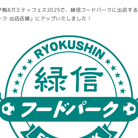
戸戦&ガミティフェス2025で、緑信フードパークに出店す
ーク 出店店舗」にアップいたしました！