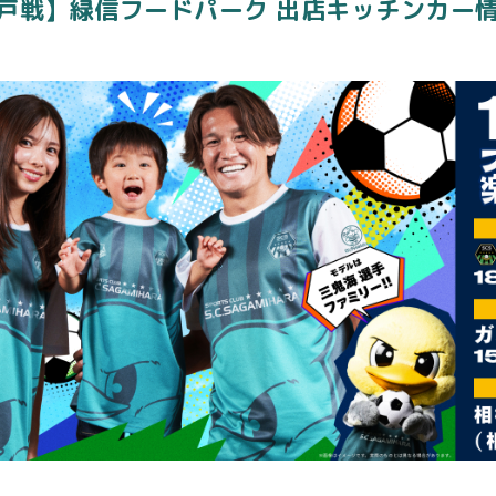
八戸戦】緑信フードパーク 出店キッチンカー