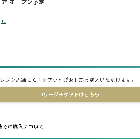
リア オープン予定
アム
イレブン店舗にて「チケットぴあ」から購入いただけます。
Jリーグチケットはこちら
C価格での購入について