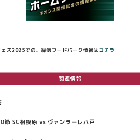
ェス2025での、緑信フードパーク情報は
コチラ
関連情報
要
0節 SC相模原 vs ヴァンラーレ八戸