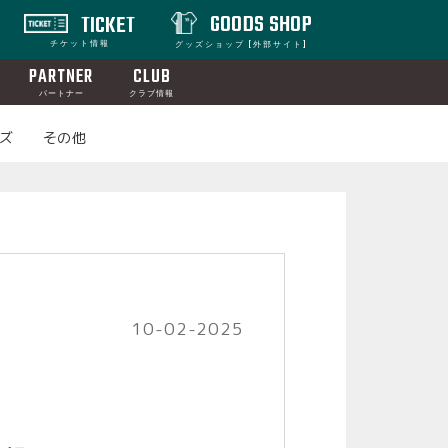
GOODS SHOP
TICKET
チケット情報
グッズショップ [外部サイト]
PARTNER
CLUB
パートナー
クラブ情報
ズ
その他
10-02-2025