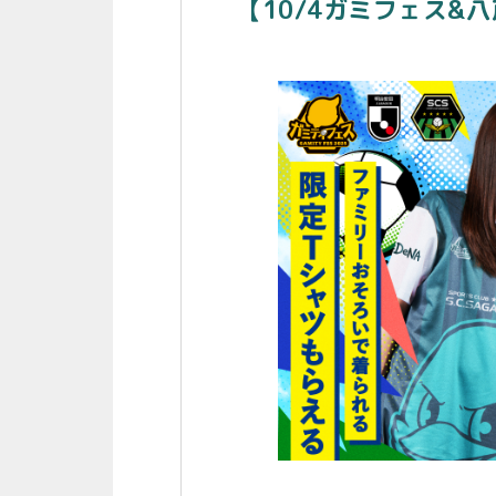
【10/4ガミフェス&