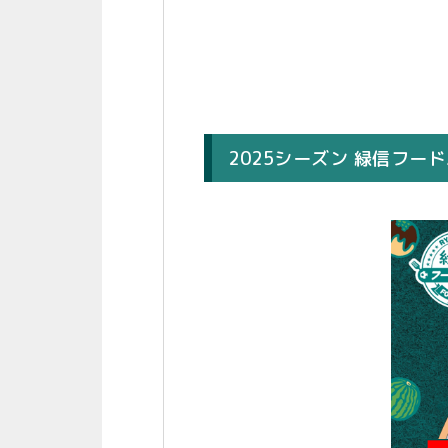
2025シーズン 緑信フー