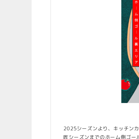
2025シーズンより、キッチン
昨シーズンまでのホーム側ゴール