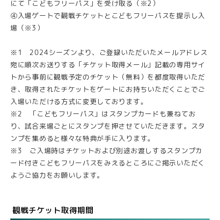
にて「こどもフリーパス」を受け取る（※2）
④入場ゲートで観戦チケットとこどもフリーパスを提示し入
場（※3）
※1 2024シーズンより、ご登録いただいたメールアドレス
宛に順次お送りする「チケット取得メール」記載の専用サイ
トから事前に観戦予定のチケット（無料）を都度取得いただ
き、取得されたチケットをゲートにお持ちいただくことでご
入場いただける方式に変更しております。
※2 「こどもフリーパス」はスタンプカードも兼ねてお
り、試合来場ごとにスタンプを押させていただきます。スタ
ンプを集めると様々な特典が手に入ります。
※3 ご入場時はチケットおよび別途お渡しするスタンプカ
ード付きこどもフリーパスをみえるところにご掲示いただく
ようご協力をお願いします。
観戦チケット取得期間