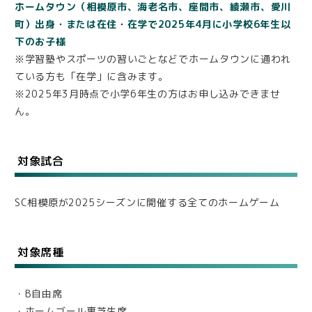
ホームタウン（相模原市、海老名市、座間市、綾瀬市、愛川
町）出身・または在住・在学で2025年4月に小学校6年生以
下のお子様
※学習塾やスポーツの習いごとなどでホームタウンに通われ
ている方も「在学」に含みます。
※2025年3月時点で小学6年生の方はお申し込みできませ
ん。
対象試合
SC相模原が2025シーズンに開催する全てのホームゲーム
対象席種
・B自由席
・ホームゴール裏芝生席