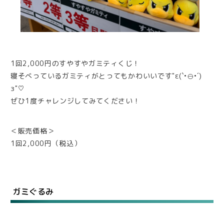
1回2,000円のすやすやガミティくじ！
寝そべっているガミティがとってもかわいいです"ε(`•⊖•´)
з"♡
ぜひ1度チャレンジしてみてください！
＜販売価格＞
1回2,000円（税込）
ガミぐるみ