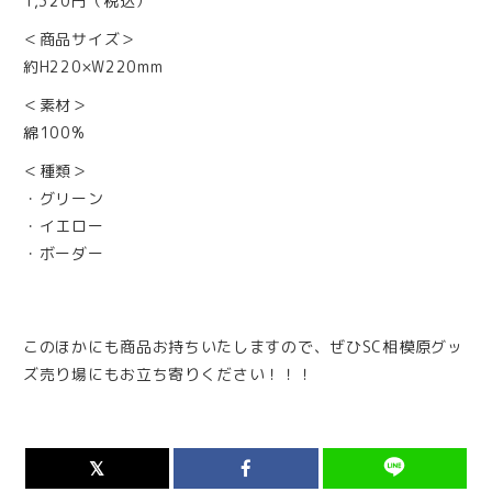
1,320円（税込）
＜商品サイズ＞
約H220×W220mm
＜素材＞
綿100%
＜種類＞
・グリーン
・イエロー
・ボーダー
このほかにも商品お持ちいたしますので、ぜひSC相模原グッ
ズ売り場にもお立ち寄りください！！！