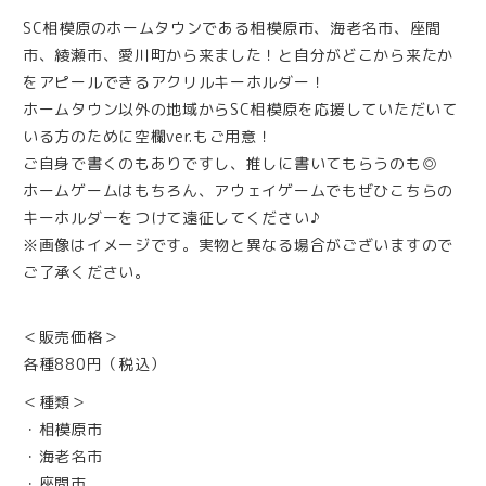
SC相模原のホームタウンである相模原市、海老名市、座間
市、綾瀬市、愛川町から来ました！と自分がどこから来たか
をアピールできるアクリルキーホルダー！
ホームタウン以外の地域からSC相模原を応援していただいて
いる方のために空欄ver.もご用意！
ご自身で書くのもありですし、推しに書いてもらうのも◎
ホームゲームはもちろん、アウェイゲームでもぜひこちらの
キーホルダーをつけて遠征してください♪
※画像はイメージです。実物と異なる場合がございますので
ご了承ください。
＜販売価格＞
各種880円（税込）
＜種類＞
・相模原市
・海老名市
・座間市