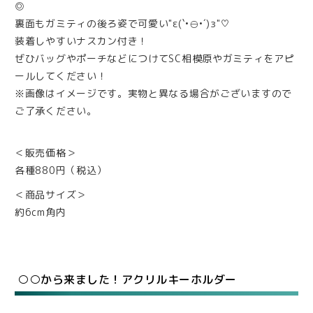
◎
裏面もガミティの後ろ姿で可愛い"ε(`•⊖•´)з"♡
装着しやすいナスカン付き！
ぜひバッグやポーチなどにつけてSC相模原やガミティをアピ
ールしてください！
※画像はイメージです。実物と異なる場合がございますので
ご了承ください。
＜販売価格＞
各種880円（税込）
＜商品サイズ＞
約6cm角内
○○から来ました！アクリルキーホルダー