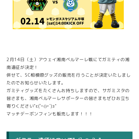
2月14日（土）アウェイ湘南ベルマーレ戦にてガミティの湘
南遠征が決定！
併せて、SC相模原グッズの販売を行うことが決定いたしまし
たのでお知らせいたします。
ガミティグッズをたくさんお持ちしますので、サガミスタの
皆さまも、湘南ベルマーレサポーターの皆さまもぜひお立ち
寄りください"ε(`•⊖•´)з"
マッチデーボンフィンも販売します！！！