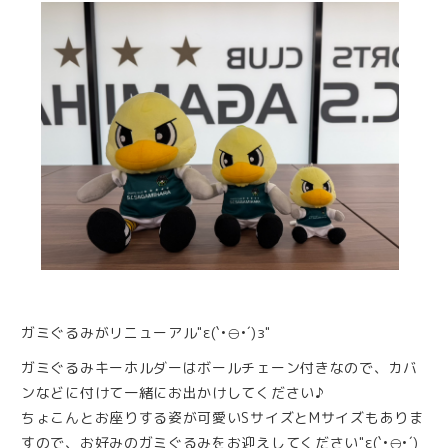
ガミぐるみがリニューアル"ε(`•⊖•´)з"
ガミぐるみキーホルダーはボールチェーン付きなので、カバ
ンなどに付けて一緒にお出かけしてください♪
ちょこんとお座りする姿が可愛いSサイズとMサイズもありま
すので、お好みのガミぐるみをお迎えしてください"ε(`•⊖•´)