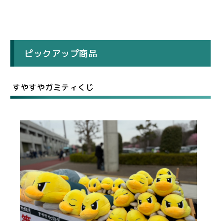
ピックアップ商品
すやすやガミティくじ