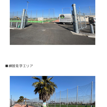
■練習見学エリア