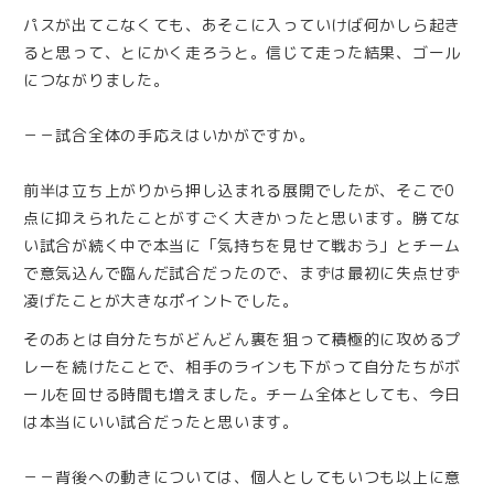
パスが出てこなくても、あそこに入っていけば何かしら起き
ると思って、とにかく走ろうと。信じて走った結果、ゴール
につながりました。
－－試合全体の手応えはいかがですか。
前半は立ち上がりから押し込まれる展開でしたが、そこで0
点に抑えられたことがすごく大きかったと思います。勝てな
い試合が続く中で本当に「気持ちを見せて戦おう」とチーム
で意気込んで臨んだ試合だったので、まずは最初に失点せず
凌げたことが大きなポイントでした。
そのあとは自分たちがどんどん裏を狙って積極的に攻めるプ
レーを続けたことで、相手のラインも下がって自分たちがボ
ールを回せる時間も増えました。チーム全体としても、今日
は本当にいい試合だったと思います。
－－背後への動きについては、個人としてもいつも以上に意