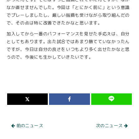
なか直せませんでした。今回は「とにかく前に」という意識
でプレーしましたし、厳しい指摘も受けながら取り組んだの
で、その点は特に改善できたかなと思います。
加入してから一番のパフォーマンスを見せた手応えは、自分
としてもあります。出た試合ではあまり勝てていなかったん
ですが、今日は自分の良さをいつもより多く出せたかなと思
うので、今後にも生かしていきたいです。
前のニュース
次のニュース