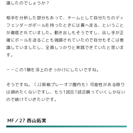
識したのでしょうか？
相手を分析した部分もあって、チームとして自分たちのディ
フェンダーがボールを持ったときには裏へ走る、ということ
が徹底されていました。動き出しもそうですし、出し手が正
確にボールを送ることも強調されていたので自分もそこは意
識していましたし、全員しっかりと実践できていたと思いま
す。
－－この1勝を浮上のきっかけにしたいですね。
そうですね。（J2昇格プレーオフ圏内も）可能性がある限り
は諦めたくないですし、もう1試合1試合勝っていくしかない
ので続けていきたいです。
MF／27 西山拓実