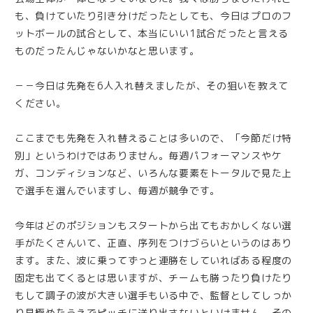
も、負けていたり引き分けだったとしても、今日はプロのフ
ットボールの試合として、本当にいい1試合だったと言える
ものだったんじゃないかなと思います。
－－今日は先発を6人入れ替えましたが、その狙いを教えて
ください。
ここまでも先発を入れ替えることは多いので、「今節だけ特
別」というわけではありません。毎週パフォーマンスやケ
ガ、コンディションなど、いろんな要素をトータルで見た上
で選手を選んでいますし、毎週が競争です。
今年はどのポジションもスタートから出てもおかしくない選
手がたくさんいて、正直、序列をつけづらいというのはあり
ます。また、波に乗ってずっと連勝をしていればある程度の
固定も出てくるとは思いますが、チームも勝ったり負けたり
もして調子の波が大きい選手もいる中で、監督としてしっか
り見極めたうえでピッチに送り出さないといけません。その