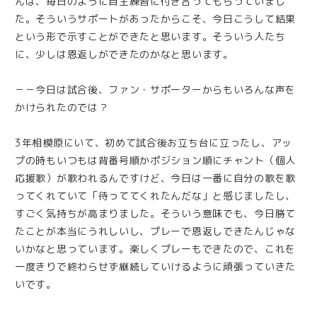
んは、毎日のように自主練習に付き合ってもらっていまし
た。そういうサポートがあったからこそ、今日こうして結果
という形で示すことができたと思います。そういう人たち
に、少しは恩返しができたのかなと思います。
－－今日は試合後、ファン・サポーターからもいろんな声を
かけられたのでは？
3年相模原にいて、初めて試合後お立ち台に立ったし、アッ
プの時もいつもは背番号順かポジション順にチャント（個人
応援歌）が歌われるんですけど、今日は一番に自分の歌を歌
ってくれていて「待っててくれたんだな」と感じましたし、
すごく気持ちが高まりました。そういう意味でも、今日勝て
たことが本当にうれしいし、プレーで恩返しできたんじゃな
いかなと思っています。楽しくプレーもできたので、これを
一度きりで終わらせず継続していけるように頑張っていきた
いです。