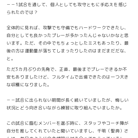
－－1試合を通して、個人としても攻守ともに手応えを感じ
られたのでは？
全体的に見れば、攻撃でも守備でもハードワークできたし、
自分としても良かったプレーが多かったんじゃないかなと思
います。ただ、その中でもちょっとしたミスもあったり、最
後の方は運動量が落ちてしまったりしたのはまだまだだな、
と。
ただ3カ月ぶりの先発で、正直、最後までプレーできるか不
安もありましたけど、フルタイムで出場できたのは一つ大き
な収穫になりました。
－－試合に出られない期間が長く続いていましたが、悔しい
状況とどう向き合いながら練習に取り組んでいましたか。
この試合に臨むメンバーを選ぶ時に、スタッフやコーチ陣が
自分を推してくれていたと聞いていますし、千明（聖典）さ