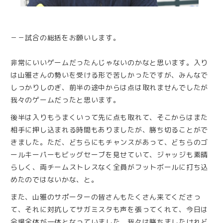
－－試合の総括をお願いします。
非常にいいゲームだったんじゃないのかなと思います。入り
は山雅さんの勢いを受ける形で苦しかったですが、みんなで
しっかりしのぎ、前半の途中からは点は取れませんでしたが
我々のゲームだったと思います。
後半は入りもうまくいって先に点も取れて、そこからはまた
相手に押し込まれる時間もありましたが、勝ち切ることがで
きました。ただ、どちらにもチャンスがあって、どちらのゴ
ールキーパーもビッグセーブを見せていて、ジャッジも素晴
らしく、両チームストレスなく全員がフットボールに打ち込
めたのではないかな、と。
また、山雅のサポーターの皆さんもたくさん来てくださっ
て、それに対抗してサガミスタも声を張ってくれて、今日は
会場全体が一体となっていました。我々は勝ちましたけれど