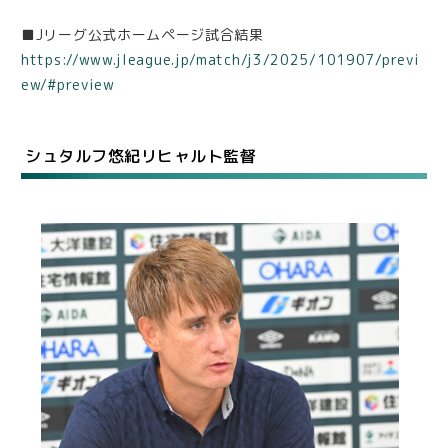
■Jリーグ公式ホームページ試合結果
https://www.jleague.jp/match/j3/2025/101907/previ
ew/#preview
シュタルフ悠紀リヒャルト監督