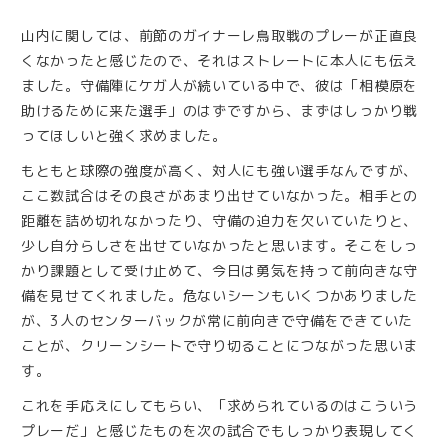
山内に関しては、前節のガイナーレ鳥取戦のプレーが正直良
くなかったと感じたので、それはストレートに本人にも伝え
ました。守備陣にケガ人が続いている中で、彼は「相模原を
助けるために来た選手」のはずですから、まずはしっかり戦
ってほしいと強く求めました。
もともと球際の強度が高く、対人にも強い選手なんですが、
ここ数試合はその良さがあまり出せていなかった。相手との
距離を詰め切れなかったり、守備の迫力を欠いていたりと、
少し自分らしさを出せていなかったと思います。そこをしっ
かり課題として受け止めて、今日は勇気を持って前向きな守
備を見せてくれました。危ないシーンもいくつかありました
が、3人のセンターバックが常に前向きで守備をできていた
ことが、クリーンシートで守り切ることにつながった思いま
す。
これを手応えにしてもらい、「求められているのはこういう
プレーだ」と感じたものを次の試合でもしっかり表現してく