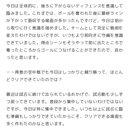
今日は全体的に、後ろに下がらないディフェンスを意識して
臨みました。これまでは、ボールを奪われた後に最終ライン
が下がって吸収する場面が多かったんですけど、今日は前か
ら取りに行く意識を強めました。チームとして完全に戦術を
変えたわけではないですが、いつもより前向きに守備を意識
できていました。得点シーンもそうやって前に出たところで
奪ったところからゴールにつなげることができたので、良か
ったと思います。
－－得意の空中戦でも今日はしっかりと競り勝って、ほとん
どクリアできていたのでは？
最近は試合に続けて出られているおかげで、試合勘も少しず
つ戻ってきています。普段から集中していないわけではない
ですが、今日は特に集中できました。いつも以上に試合に臨
む準備もしっかりできていたからこそ、クリアできる場面も
多く作れたのかなと思います。