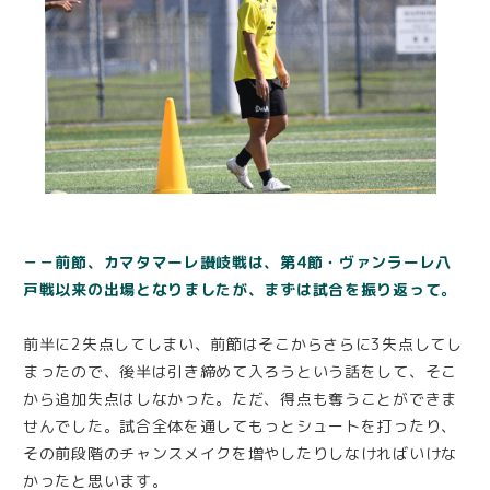
－－前節、カマタマーレ讃岐戦は、第4節・ヴァンラーレ八
戸戦以来の出場となりましたが、まずは試合を振り返って。
前半に2失点してしまい、前節はそこからさらに3失点してし
まったので、後半は引き締めて入ろうという話をして、そこ
から追加失点はしなかった。ただ、得点も奪うことができま
せんでした。試合全体を通してもっとシュートを打ったり、
その前段階のチャンスメイクを増やしたりしなければいけな
かったと思います。