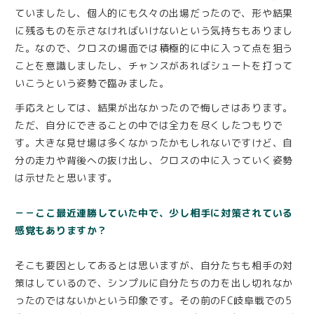
ていましたし、個人的にも久々の出場だったので、形や結果
に残るものを示さなければいけないという気持ちもありまし
た。なので、クロスの場面では積極的に中に入って点を狙う
ことを意識しましたし、チャンスがあればシュートを打って
いこうという姿勢で臨みました。
手応えとしては、結果が出なかったので悔しさはあります。
ただ、自分にできることの中では全力を尽くしたつもりで
す。大きな見せ場は多くなかったかもしれないですけど、自
分の走力や背後への抜け出し、クロスの中に入っていく姿勢
は示せたと思います。
－－ここ最近連勝していた中で、少し相手に対策されている
感覚もありますか？
そこも要因としてあるとは思いますが、自分たちも相手の対
策はしているので、シンプルに自分たちの力を出し切れなか
ったのではないかという印象です。その前のFC岐阜戦での5