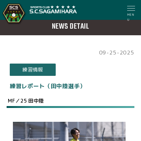
MEN
U
NEWS DETAIL
09-25-2025
練習情報
練習レポート（田中陸選手）
MF／25 田中陸