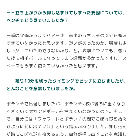
－－立ち上がりから押し込まれてしまった要因については、
ベンチでどう見ていましたか？
一番は守備がうまくハマらず、前半のうちにその部分を整理
できていなかったと思います。迷いがあったのか、強度も少
し下がっていたのではないかな、と。攻撃についても、奪っ
た後に相手ボールになってしまう場面が多かったですし、ス
ペースもうまく使えていなかったと思います。
－－残り10分を切ったタイミングでピッチに立ちましたが、
どんなことを意識していましたか。
ボランチで出場しましたが、ボランチ2枚が後ろに重くなり
すぎていてセカンドボールを拾えていなかったので。そこ
で、自分には「フォワードとボランチの間でこぼれ球を拾え
るように前に出ていけ」という指示がありました。押し込ん
だ時にこぼれ球を拾えるよう、自分が押し出すことを意識し