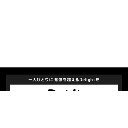
一人ひとりに 想像を超えるDelightを
株式会社ディー・エヌ・エー