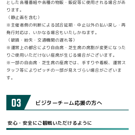
とした各種番組や各種の物販・販促等に使用される場合があ
ります。
（静止画を含む）
※主催者側の判断による試合延期・中止以外の払い戻し・再
発行対応は、いかなる場合もいたしかねます。
（破損・紛失・交通機関の遅れ等）
※運営上の都合により自由席・芝生席の席割が変更になった
りご使用いただけない座席が生じる場合がございます。
※一部の自由席・芝生席の座席では、手すりや看板、運営ス
タッフ等によりピッチの一部が見えづらい場合がございま
す。
03
ビジターチーム応援の方へ
安心・安全にご観戦いただけるように