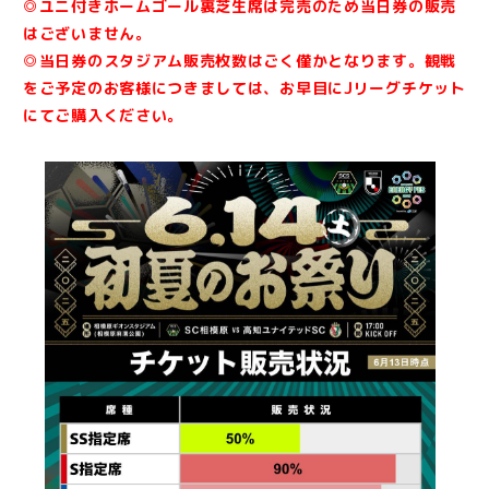
◎ユニ付きホームゴール裏芝生席は完売のため当日券の販売
はございません。
◎当日券のスタジアム販売枚数はごく僅かとなります。観戦
をご予定のお客様につきましては、お早目にJリーグチケット
にてご購入ください。