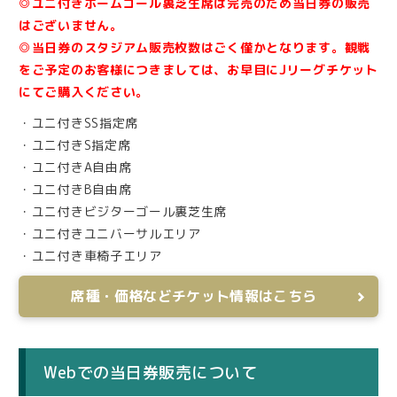
◎ユニ付きホームゴール裏芝生席は完売のため当日券の販売
はございません。
◎当日券のスタジアム販売枚数はごく僅かとなります。観戦
をご予定のお客様につきましては、お早目にJリーグチケット
にてご購入ください。
・ユニ付きSS指定席
・ユニ付きS指定席
・ユニ付きA自由席
・ユニ付きB自由席
・ユニ付きビジターゴール裏芝生席
・ユニ付きユニバーサルエリア
・ユニ付き車椅子エリア
席種・価格などチケット情報はこちら
Webでの当日券販売について