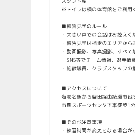
スタンド席
※トイレは横の体育館をご利用
■練習見学のルール
・大きい声での会話はお控えく
・練習見学は指定のエリアから
・動画撮影、写真撮影、すべて
・SNS等でチーム情報、選手
・施設職員、クラブスタッフの
■アクセスについて
海老名駅から釜田経由綾瀬市役
市民スポーツセンタ下車徒歩1
■その他注意事項
・練習時間が変更となる場合が