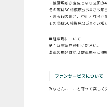
・練習場所が変更となり公開が
その際はSC相模原公式Xでお知
・悪天候の場合、中止となる可
その際はSC相模原公式Xでお知
■駐車場について
第１駐車場を使用ください。
満車の場合は第２駐車場をご使
ファンサービスについて
みなさんルールを守って楽しく