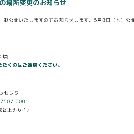
習の場所変更のお知らせ
を一般公開いたしますのでお知らせします。5月8日（木）公
30頃
ただくのはご遠慮ください。
ポーツセンター
m-7507-0001
谷上3-6-1）