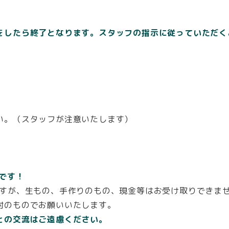
をしたら終了となります。スタッフの指示に従っていただく
い。（スタッフが注意いたします）
。
Kです！
ですが、生もの、手作りのもの、現金等はお受け取りできま
封のものでお願いいたします。
との交流はご遠慮ください。