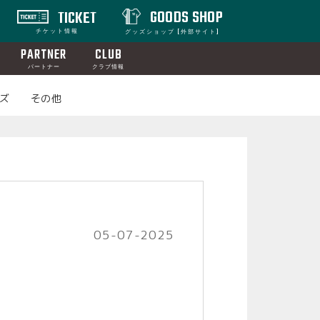
GOODS SHOP
TICKET
チケット情報
グッズショップ [外部サイト]
PARTNER
CLUB
パートナー
クラブ情報
ズ
その他
05-07-2025