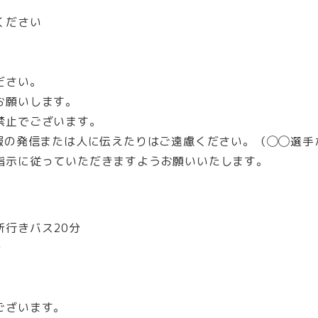
ください
ださい。
お願いします。
禁止でございます。
情報の発信または人に伝えたりはご遠慮ください。（◯◯選手
指示に従っていただきますようお願いいたします。
所行きバス20分
分
ございます。