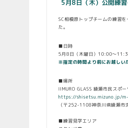
5月8日（木）公開練
SC相模原トップチームの練習
た。
■日時
5月8日（木曜日）10:00～11:
※指定の時間より前にお越しい
■場所
IIMURO GLASS 綾瀬市民ス
https://shisetsu.mizuno.jp/
（〒252-1108神奈川県綾瀬市深
■練習見学エリア