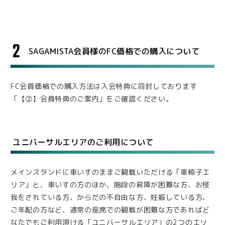
2
SAGAMISTA会員様のFC価格での購入について
FC会員価格での購入方法は入会特典に同封しております
「【②】会員特典のご案内」をご確認ください。
ユニバーサルエリアのご利用について
メインスタンドに車いすのままご観戦いただける「車椅子エ
リア」と、車いすの方のほか、階段の昇降が困難な方、お怪
我をされている方、からだの不自由な方、妊娠している方、
ご年配の方など、通常の座席での観戦が困難な方であればど
なたでもご利用頂ける「ユニバーサルエリア」の2つのエリ