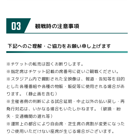
03
観戦時の注意事項
下記へのご理解・ご協力をお願い申し上げます
※チケットの転売は固くお断りします。
※指定席はチケット記載の席番号に従いご観戦ください。
※スタジアム内で撮影された全映像は、報道・告知等を目的
とした各種番組や各種の物販・販促等に使用される場合があ
ります。（静止画を含む）
※主催者側の判断による試合延期・中止以外の払い戻し・再
発行対応は、いかなる場合もいたしかねます。（破損・紛
失・交通機関の遅れ等）
※運営上の都合により自由席・芝生席の席割が変更になった
りご使用いただけない座席が生じる場合がございます。