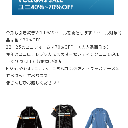
今節も引き続きVOLLGASセールを開催します！セール対象商
品は全て20％OFF！
22・23のユニフォームは70％OFF！（大人気商品☺）
今年のユニは、レプリカに加えオーセンティックユニも追加
して40％OFFと超お買い得★
FP2ndや3rdユニ、GKユニも追加し皆さんをグッズブースに
てお待ちしております！
皆さんぜひお越しください！