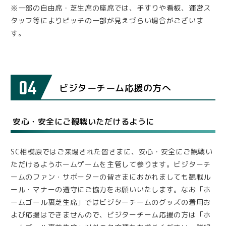
※一部の自由席・芝生席の座席では、手すりや看板、運営ス
タッフ等によりピッチの一部が見えづらい場合がございま
す。
04
ビジターチーム応援の方へ
安心・安全にご観戦いただけるように
SC相模原ではご来場された皆さまに、安心・安全にご観戦い
ただけるようホームゲームを主管して参ります。ビジターチ
ームのファン・サポーターの皆さまにおかれましても観戦ル
ール・マナーの遵守にご協力をお願いいたします。なお「ホ
ームゴール裏芝生席」ではビジターチームのグッズの着用お
よび応援はできませんので、ビジターチーム応援の方は「ホ