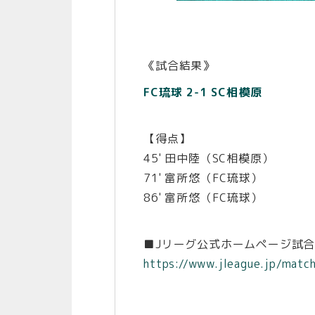
《試合結果》
FC琉球 2-1 SC相模原
【得点】
45' 田中陸（SC相模原）
71' 富所悠（FC琉球）
86' 富所悠（FC琉球）
■Jリーグ公式ホームページ試
https://www.jleague.jp/matc