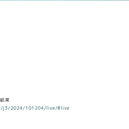
合結果
h/j3/2024/101204/live/#live