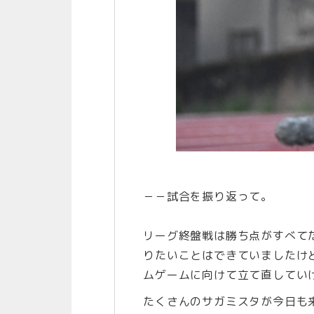
－－試合を振り返って。
リーグ終盤戦は勝ち点がすべて
りたいことはできていましたけ
ムゲームに向けて立て直してい
たくさんのサガミスタが今日も