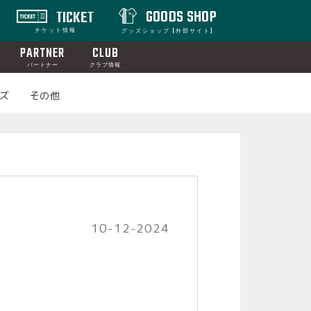
GOODS SHOP
TICKET
チケット情報
グッズショップ [外部サイト]
PARTNER
CLUB
パートナー
クラブ情報
ズ
その他
10-12-2024