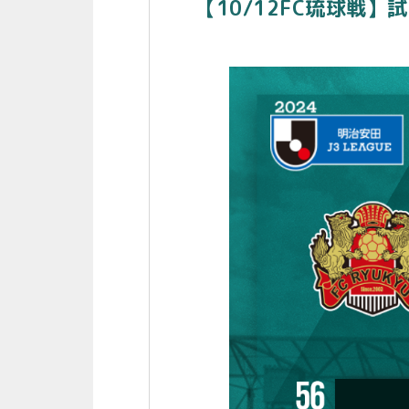
【10/12FC琉球戦