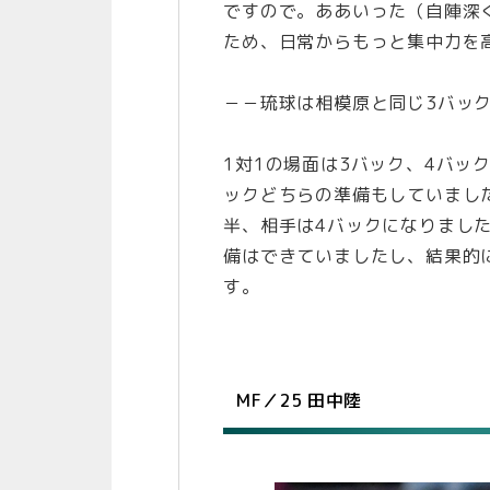
ですので。ああいった（自陣深
ため、日常からもっと集中力を
－－琉球は相模原と同じ3バッ
1対1の場面は3バック、4バッ
ックどちらの準備もしていまし
半、相手は4バックになりまし
備はできていましたし、結果的
す。
MF／25 田中陸