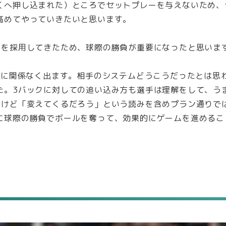
くへ押し込まれた）ところでセットプレーを与えないため、
高めてやっていきたいと思います。
クを採用してきたため、球際の勝負が重要になったと思いま
クに関係なく出ます。相手のシステムどうこうだったとは思
た。3バックに対しての追い込み方も選手は理解をして、う
たけど「変えてくるだろう」という読みを含めプラン通りで
に球際の勝負でボールを奪って、効果的にゲームを進めるこ