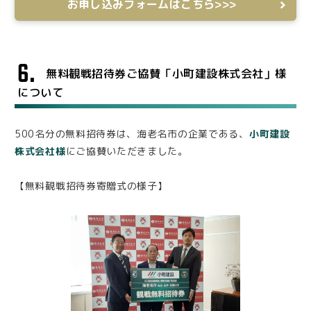
お申し込みフォームはこちら>>>
6.
無料観戦招待券ご協賛「小町建設株式会社」様
について
500名分の無料招待券は、海老名市の企業である、
小町建設
株式会社様
にご協賛いただきました。
【無料観戦招待券寄贈式の様子】