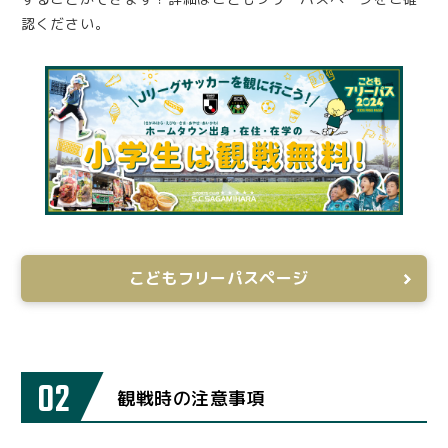
認ください。
こどもフリーパスページ
02
観戦時の注意事項