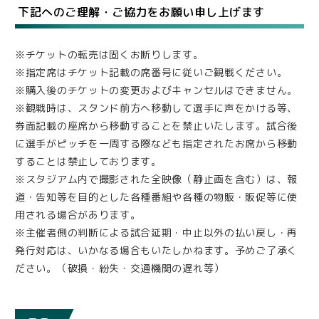
下記へのご理解・ご協力をお願い申し上げます
※チケットの転売は固くお断りします。
※指定席はチケット記載の席番号に従いご観戦ください。
※購入後のチケットの変更およびキャンセルはできません。
※観戦時は、スタンド前方へ移動して選手に声をかける等、
券面記載の座席から移動することを禁止いたします。試合後
に選手がピッチを一周する際なども指定されたお席から移動
することは禁止しております。
※スタジアム内で撮影された全映像（静止画を含む）は、報
道・告知等を目的とした各種番組や各種の物販・販促等に使
用される場合があります。
※主催者側の判断による試合延期・中止以外の払い戻し・再
発行対応は、いかなる場合もいたしかねます。予めご了承く
ださい。（破損・紛失・交通機関の遅れ等）