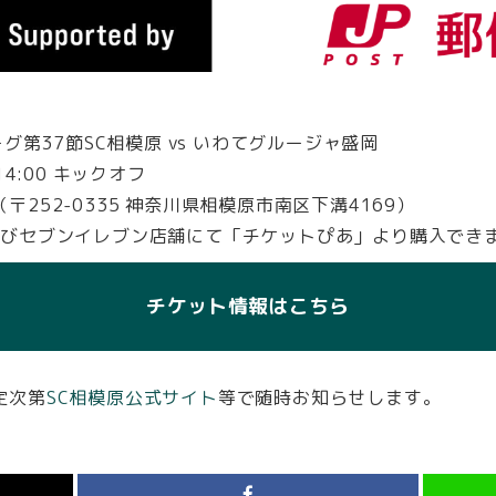
グ第37節SC相模原 vs いわてグルージャ盛岡
4:00 キックオフ
252-0335 神奈川県相模原市南区下溝4169）
よびセブンイレブン店舗にて「チケットぴあ」より購入でき
チケット情報はこちら
定次第
SC相模原公式サイト
等で随時お知らせします。