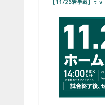
【11/26岩手戦】ｔ