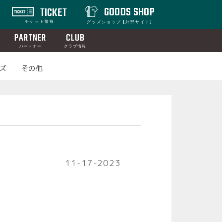
GOODS SHOP
TICKET
チケット情報
グッズショップ [外部サイト]
PARTNER
CLUB
パートナー
クラブ情報
ズ
その他
11-17-2023