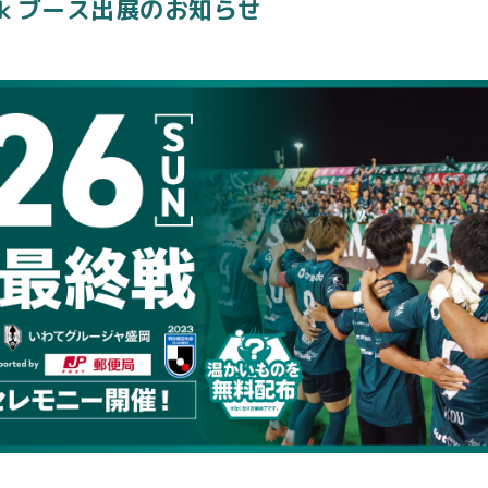
ｖｋブース出展のお知らせ