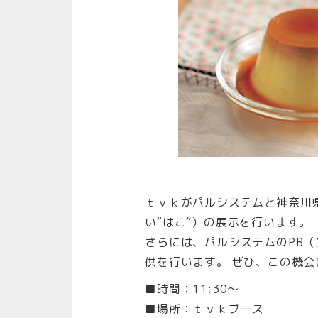
ｔｖｋがパルシステムと神奈川
い“はこ”）の展示を行います。
さらには、パルシステムのPB
供を行います。 ぜひ、この機会
■時間：11:30～
■場所：ｔｖｋブース