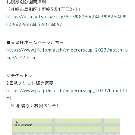
札幌厚別公園競技場
（札幌市厚別区上野幌3条1丁目2-1）
https://atsubetsu-park.jp/%E3%82%A2%E3%82%AF%
E3%82%BB%E3%82%B9/
■天皇杯ホームページこちら
https://www.jfa.jp/match/emperorscup_2023/match_p
age/m47.html
＜チケット＞
2回戦チケット販売概要
https://www.jfa.jp/match/emperorscup_2023/ticket.ht
ml
（SC相模原：右側ベンチ）