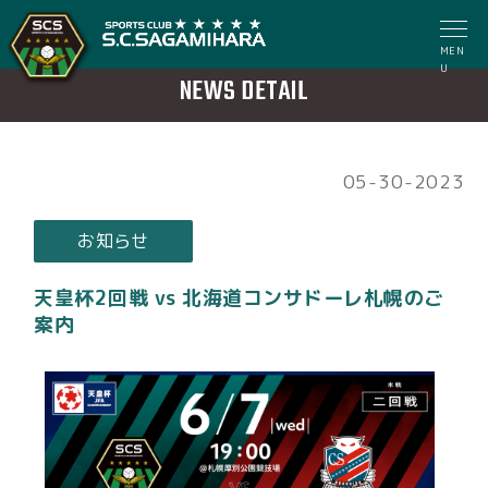
MEN
U
NEWS DETAIL
05-30-2023
お知らせ
天皇杯2回戦 vs 北海道コンサドーレ札幌のご
案内