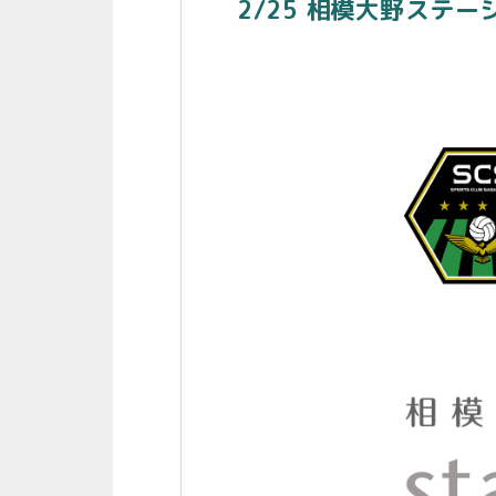
2/25 相模大野ステ