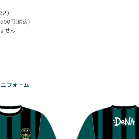
税込)
00円(税込)
いません
ユニフォーム