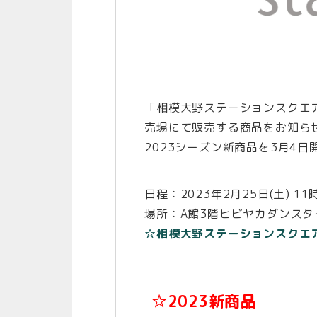
「相模大野ステーションスクエア
売場にて販売する商品をお知ら
2023シーズン新商品を3月4
日程：2023年2月25日(土) 11
場所：A館3階ヒビヤカダンスタイ
☆相模大野ステーションスクエ
☆2023新商品