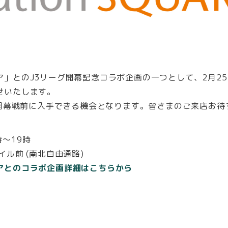
」とのJ3リーグ開幕記念コラボ企画の一つとして、2月2
せいたします。
日開幕戦前に入手できる機会となります。皆さまのご来店お
時〜19時
ル前 (南北自由通路)
アとのコラボ企画詳細はこちらから