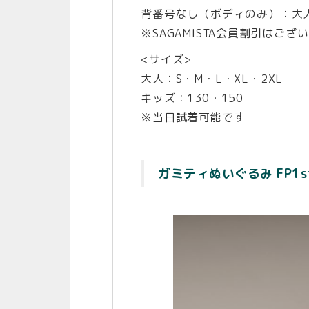
背番号なし（ボディのみ）：大人 8
※SAGAMISTA会員割引はござ
<サイズ>
大人：S・M・L・XL・2XL
キッズ：130・150
※当日試着可能です
ガミティぬいぐるみ FP1s