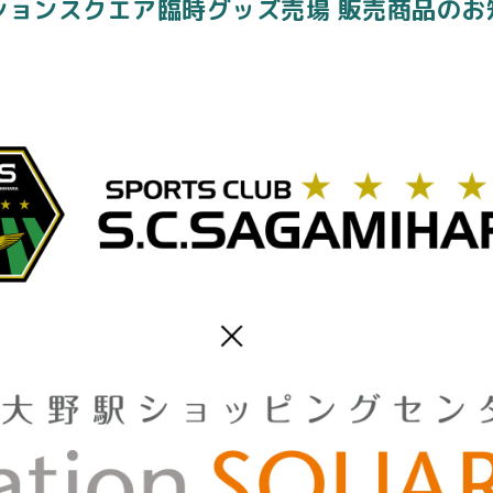
ーションスクエア臨時グッズ売場 販売商品のお