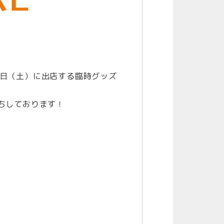
5日（土）に出店する臨時グッズ
待ちしております！