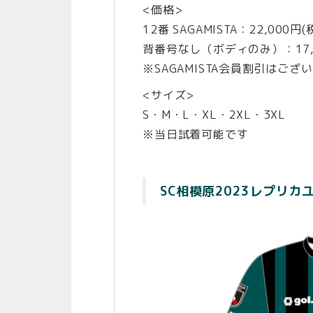
<価格>
12番 SAGAMISTA：22,000円(
背番号なし（ボディのみ）：17,6
※SAGAMISTA会員割引はござ
<サイズ>
S・M・L・XL・2XL・3XL
※当日試着可能です
SC相模原2023レプリカ