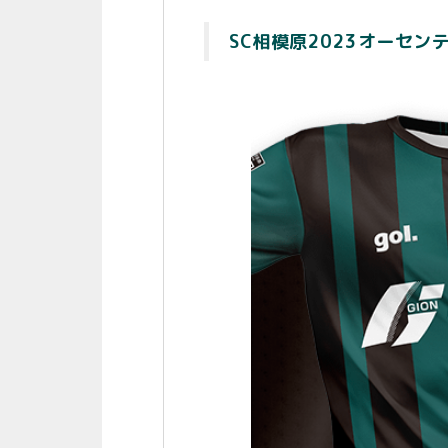
SC相模原2023オーセ