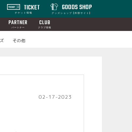
GOODS SHOP
TICKET
チケット情報
グッズショップ [外部サイト]
PARTNER
CLUB
パートナー
クラブ情報
ズ
その他
02-17-2023