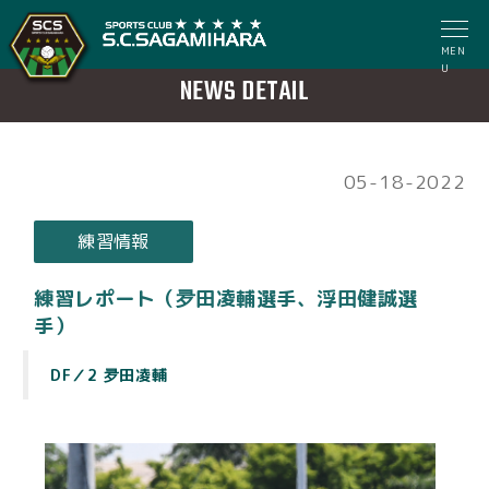
MEN
U
NEWS DETAIL
05-18-2022
練習情報
練習レポート（夛田凌輔選手、浮田健誠選
手）
DF／2 夛田凌輔