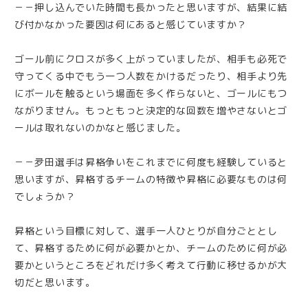
－－押し込んでいた時間も長かったと思いますが、結果に結
び付かなかった要因は何にあると感じていますか？
ゴール前にクロスが多く上がっていましたが、相手も必死で
守ってくる中でもう一つ人数をかけるだったり、相手より先
にボールを触るという場面を多く作らないと、ゴールにもつ
ながりません。もっともっと決定的な回数を増やさないとゴ
ールは取れないのかなと感じました。
－－夛田選手は昇格争いをこれまでに何度も経験していると
思いますが、昇格するチームの特徴や昇格に必要なものは何
でしょうか？
昇格という目標に対して、選手一人ひとりが自分ごととし
て、昇格するために何が必要かとか、チームのために何が必
要かというところをどれだけ多く考えて行動に移せるかが大
切だと思います。