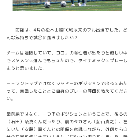
－－前節は、4月の松本山雅FC戦以来のフル出場でした。ど
んな気持ちで試合に臨みましたか？
チームは連敗していて、コロナの陽性者が出たりと厳しい中
でスタメンに選んでもらえたので、ダイナミックにプレーし
ようと思いました。
－－ワントップではなくシャドーのポジションで出るにあた
って、意識したこととご自身のプレーの評価を教えてくださ
い。
最前線ではなく、一つ下のポジションということで、後ろの
（石田）崚真くんだったり、前のタカさん（船山貴之）、左
にいた（安藤）翼くんとの関係を意識しながら、外側から自
分の左足を使いやすいようなポジション取りをしました。時