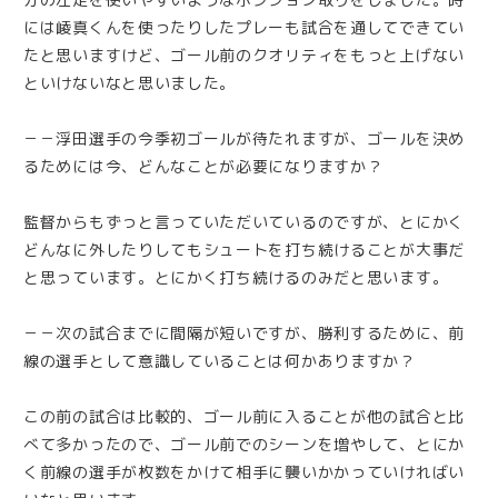
には崚真くんを使ったりしたプレーも試合を通してできてい
たと思いますけど、ゴール前のクオリティをもっと上げない
といけないなと思いました。
－－浮田選手の今季初ゴールが待たれますが、ゴールを決め
るためには今、どんなことが必要になりますか？
監督からもずっと言っていただいているのですが、とにかく
どんなに外したりしてもシュートを打ち続けることが大事だ
と思っています。とにかく打ち続けるのみだと思います。
－－次の試合までに間隔が短いですが、勝利するために、前
線の選手として意識していることは何かありますか？
この前の試合は比較的、ゴール前に入ることが他の試合と比
べて多かったので、ゴール前でのシーンを増やして、とにか
く前線の選手が枚数をかけて相手に襲いかかっていければい