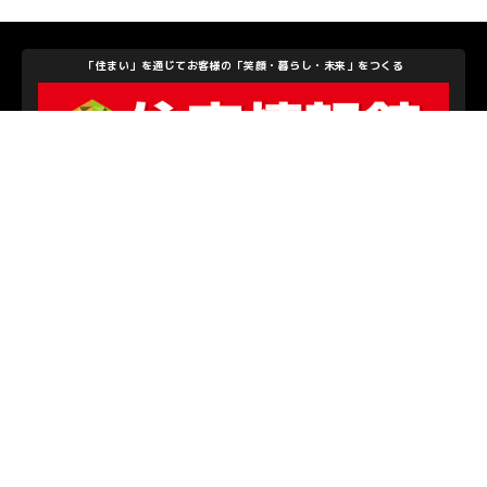
「住まい」を通じてお客様の「笑顔・暮らし・未来」をつくる
住宅情報館株式会社
私たちを支えて下さるパートナーのみなさま
お問い合わせ
/
プライバシーポリシー
© S.C.SAGAMIHARA