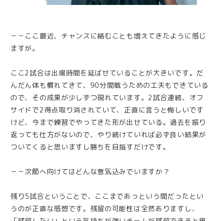
－－ここ最近、チャンスに絡むことも増えてきたように感じ
ますが。
ここ2試合は出場時間を延ばせていることが大きいです。だ
んだん体も慣れてきて、90分間戦うための工夫もできている
ので、その成果が少しずつ現れています。2試合連続、オフ
サイドで2得点取り消されていて、正直に言うと悔しいです
けど、今まで練習でやってきた形が出せている。過去を振り
返っても仕方がないので、やり続けていれば必ず良い結果が
ついてくると思いますし勝ちを目指すだけです。
－－次節へ向けてはどんな意気込みでいますか？
残り5試合ということで、ここまであっという間だったとい
うのが正直な感想です。残留の可能性は全然ありますし、
「残留したい」という気持ちが強いチームが残留できると思