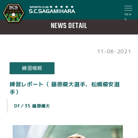
MEN
U
NEWS DETAIL
11-06-2021
練習情報
練習レポート（ 藤原優大選手、松橋優安選
手）
DF／35 藤原優大