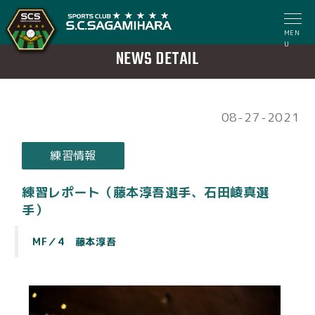
MEN
U
NEWS DETAIL
08-27-2021
練習情報
練習レポート（藤本淳吾選手、石田崚真選
手）
MF／4 藤本淳吾