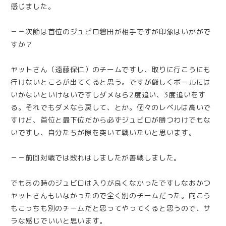
感じました。
－－次節は首位のジュビロ磐田が相手ですが印象はいかがで
すか？
ヤットさん（遠藤保仁）のチームですし、取りに行こうにも
行けないところが出てくると思う。ですが厳しくボールには
いかないといけないですしダメなら2度追い、3度追いをす
る。それでもダメなら戻して、とか。個々のレベルは高いで
すけど、首位と最下位だから必ずジュビロが勝つわけでもな
いですし、自分たちが隙を突いて戦いたいと思います。
－－前回対戦では敗れはしましたが善戦しました。
でもあの時のジュビロは入りが良くなかったですしなおかつ
ヤットさんもいなかったので全く別のチームだった。向こう
もこっちも別のチームだと思ってやってくると思うので、サ
ラな感じでいいと思います。