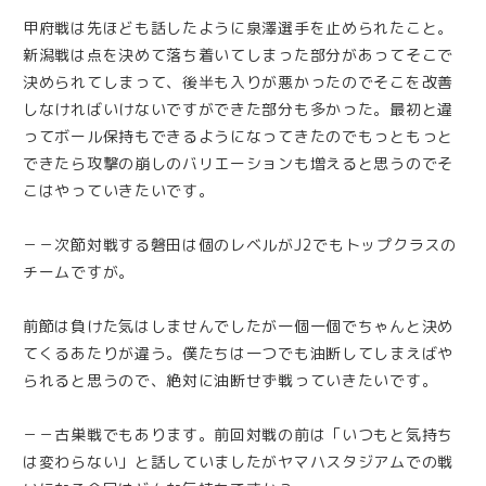
甲府戦は先ほども話したように泉澤選手を止められたこと。
新潟戦は点を決めて落ち着いてしまった部分があってそこで
決められてしまって、後半も入りが悪かったのでそこを改善
しなければいけないですができた部分も多かった。最初と違
ってボール保持もできるようになってきたのでもっともっと
できたら攻撃の崩しのバリエーションも増えると思うのでそ
こはやっていきたいです。
－－次節対戦する磐田は個のレベルがJ2でもトップクラスの
チームですが。
前節は負けた気はしませんでしたが一個一個でちゃんと決め
てくるあたりが違う。僕たちは一つでも油断してしまえばや
られると思うので、絶対に油断せず戦っていきたいです。
－－古巣戦でもあります。前回対戦の前は「いつもと気持ち
は変わらない」と話していましたがヤマハスタジアムでの戦