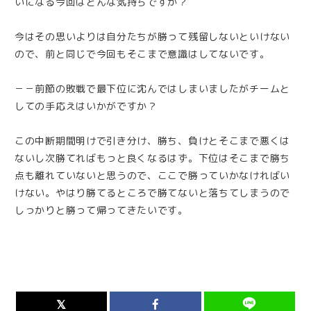
いになる今回はどんな気持ちですか？
今はその思いよりは自分たちが勝って残留しないといけない
ので、前と同じで今回もそこまで意識はしてないです。
－－前節の敗戦で最下位に沈んではしまいましたがチームと
しての手応えはいかがですか？
この中断期間明けで引き分け、勝ち、負けとそこまで悪くは
ないし次勝てればもっと良くなるはず。下位はそこまで勝ち
点も離れていないと思うので、ここで勝っていかなければい
けない。やはり勝てるところで勝てないと落ちてしまうので
しっかりと勝って帰ってきたいです。