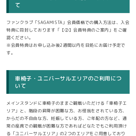
て
ファンクラブ「SAGAMISTA」会員価格での購入方法は、入会
特典に同封しております「【②】会員特典のご案内」をご確
認ください。
※会員特典はお申し込み後2週間以内を目処にお届け予定で
す。
車椅子・ユニバーサルエリアのご利用につ
いて
メインスタンドに車椅子のままご観戦いただける「車椅子エ
リア」と、階段の昇降が困難な方、お怪我をされている方、
からだの不自由な方、妊娠している方、ご年配の方など、通
常の座席での観戦が困難な方であればどなたでもご利用頂け
る「ユニバーサルエリア」の2つのエリアをご用意しており