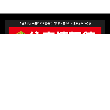
「住まい」を通じてお客様の「笑顔・暮らし・未来」をつくる
住宅情報館株式会社
私たちを支えて下さるパートナーのみなさま
お問い合わせ
/
プライバシーポリシー
© S.C.SAGAMIHARA