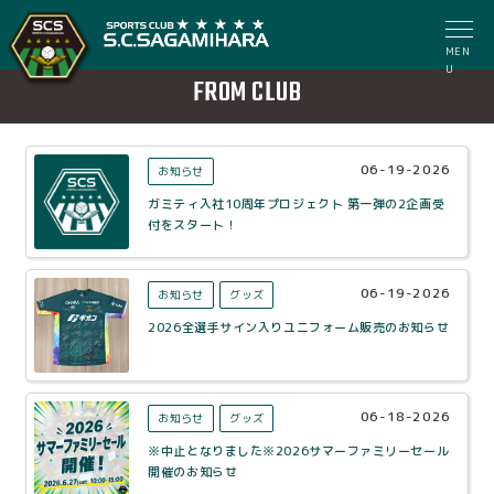
MEN
U
FROM CLUB
06-19-2026
お知らせ
ガミティ入社10周年プロジェクト 第一弾の2企画受
付をスタート！
06-19-2026
お知らせ
グッズ
2026全選手サイン入りユニフォーム販売のお知らせ
06-18-2026
お知らせ
グッズ
※中止となりました※2026サマーファミリーセール
開催のお知らせ