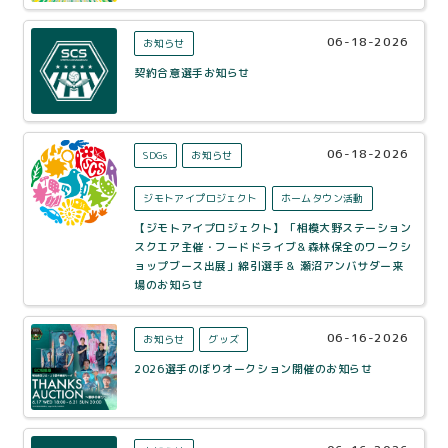
06-18-2026
お知らせ
契約合意選手お知らせ
06-18-2026
SDGs
お知らせ
ジモトアイプロジェクト
ホームタウン活動
【ジモトアイプロジェクト】「相模大野ステーション
スクエア主催・フードドライブ＆森林保全のワークシ
ョップブース出展」綿引選手＆ 瀬沼アンバサダー来
場のお知らせ
06-16-2026
お知らせ
グッズ
2026選手のぼりオークション開催のお知らせ