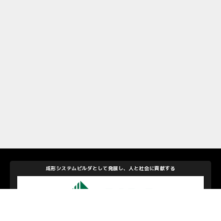
成形システムビルダとして発展し、人と社会に貢献する