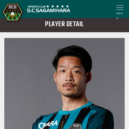
MEN
U
PLAYER DETAIL