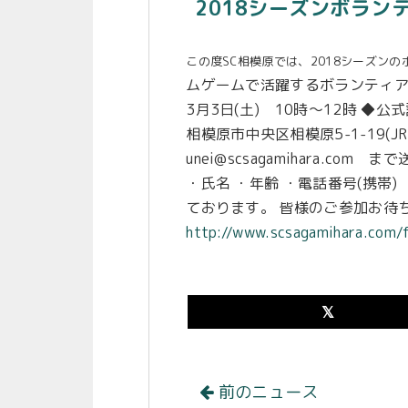
2018シーズンボラン
この度SC相模原では、2018シーズン
ムゲームで活躍するボランティア
3月3日(土) 10時～12時 ◆公
相模原市中央区相模原5-1-19
unei@scsagamihara.c
・氏名 ・年齢 ・電話番号(携帯
ております。 皆様のご参加お待
http://www.scsagamihara.com/f
前のニュース