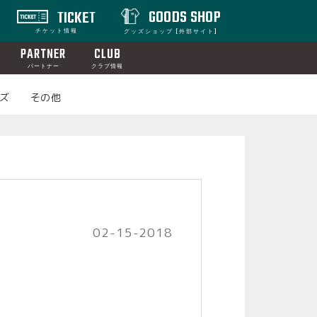
GOODS SHOP
TICKET
チケット情報
グッズショップ [外部サイト]
PARTNER
CLUB
パートナー
クラブ情報
ズ
その他
02-15-2018