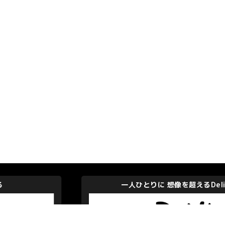
一人ひとりに 想像を超えるDelightを