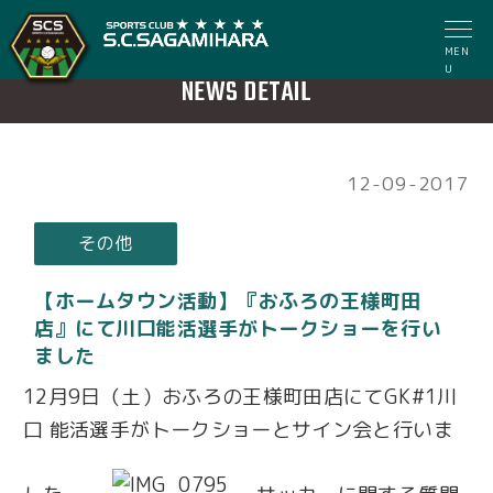
MEN
U
NEWS DETAIL
12-09-2017
その他
【ホームタウン活動】『おふろの王様町田
店』にて川口能活選手がトークショーを行い
ました
12月9日（土）おふろの王様町田店にてGK#1川
口 能活選手がトークショーとサイン会と行いま