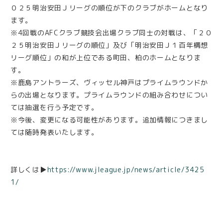
０２５明治安田Ｊリーグの順位が下のクラブがホームとなり
ます。
※4回戦のAFCクラブ競技会出場クラブ同士の対戦は、「２０
２５明治安田Ｊリーグの順位」及び「明治安田Ｊ１百年構想
リーグ順位」の和が上位である町田、柏のホームとなりま
す。
※鹿島アントラーズ、ヴィッセル神戸はプライムラウンドか
らの出場となります。プライムラウンドの組み合わせについ
ては抽選を行う予定です。
※今後、変更になる可能性があります。追加情報につきまし
ては随時発表いたします。
詳しくは▶️
https://www.jleague.jp/news/article/3425
1/