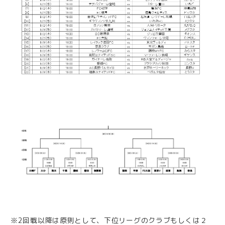
※2回戦以降は原則として、下位リーグのクラブもしくは２