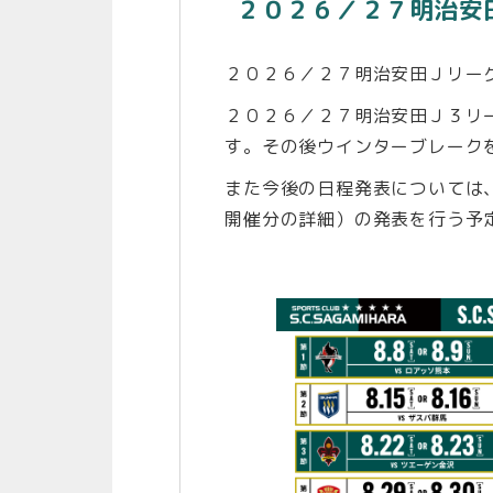
２０２６／２７明治安
２０２６／２７明治安田Ｊリー
２０２６／２７明治安田Ｊ３リー
す。その後ウインターブレークを
また今後の日程発表については、
開催分の詳細）の発表を行う予