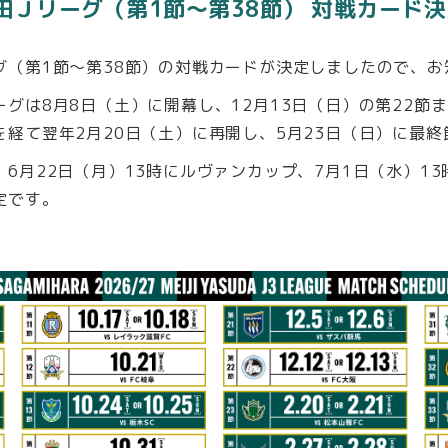
田Ｊリーグ（第1節～第38節） 対戦カード決
グ（第1節～第38節）の対戦カードが決定しましたので、お
グは8月8日（土）に開幕し、12月13日（日）の第22節ま
経て翌年2月20日（土）に再開し、5月23日（日）に最終
6月22日（月）13時にルヴァンカップ、7月1日（水）13
定です。