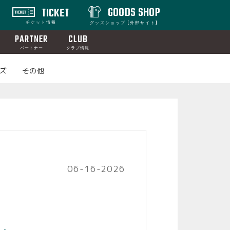
GOODS SHOP
TICKET
チケット情報
グッズショップ [外部サイト]
PARTNER
CLUB
パートナー
クラブ情報
ズ
その他
06-16-2026