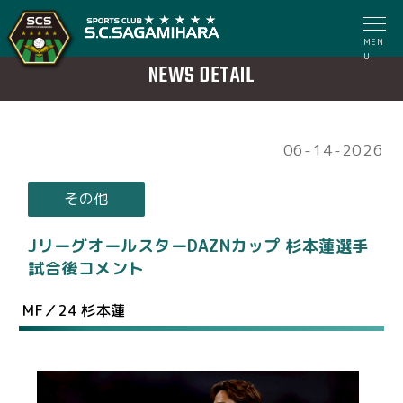
MEN
U
NEWS DETAIL
06-14-2026
その他
JリーグオールスターDAZNカップ 杉本蓮選手
試合後コメント
MF／24 杉本蓮