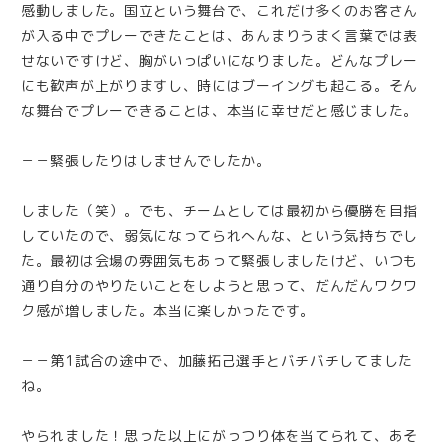
感動しました。国立という舞台で、これだけ多くのお客さん
が入る中でプレーできたことは、あんまりうまく言葉では表
せないですけど、胸がいっぱいになりました。どんなプレー
にも歓声が上がりますし、時にはブーイングも起こる。そん
な舞台でプレーできることは、本当に幸せだと感じました。
－－緊張したりはしませんでしたか。
しました（笑）。でも、チームとしては最初から優勝を目指
していたので、弱気になってられへんな、という気持ちでし
た。最初は会場の雰囲気もあって緊張しましたけど、いつも
通り自分のやりたいことをしようと思って、だんだんワクワ
ク感が増しました。本当に楽しかったです。
－－第1試合の途中で、加藤拓己選手とバチバチしてました
ね。
やられました！思った以上にがっつり体を当てられて、あそ