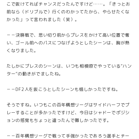
こで抜けてればチャンスだったんですけど……。「きっとお
前なら（ドリブルで）行くのわかってたから、やらせたくな
かった」って言われました（笑）。
－－決勝戦で、思い切り前からプレスをかけて高い位置で奪
い、ゴール前へのパスにつなげようとしたシーンは、胸が熱
くなりました。
たしかにプレスのシーンは、いつも相模原でやっている“ハン
ター”の動きがでましたね。
－－DF2人を抜こうとしたシーンも惜しかったですね。
そうですね。いつもこの百年構想リーグはサイドハーフでプ
レーすることが多かったですけど、今日はシャドーでポジシ
ョンの感覚もちょっと違ったんで難しかったです。
－－百年構想リーグで戦って手強かったであろう選手とチー