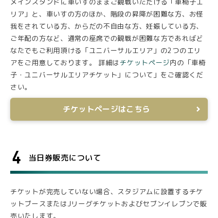
メインスタンドに車いすのままご観戦いただける「車椅子エ
リア」と、車いすの方のほか、階段の昇降が困難な方、お怪
我をされている方、からだの不自由な方、妊娠している方、
ご年配の方など、通常の座席での観戦が困難な方であればど
なたでもご利用頂ける「ユニバーサルエリア」の2つのエリ
アをご用意しております。 詳細は
チケットページ
内の「車椅
子・ユニバーサルエリアチケット」について」をご確認くだ
さい。
チケットページはこちら
4
当日券販売について
チケットが完売していない場合、スタジアムに設置するチケ
ットブースまたはJリーグチケットおよびセブンイレブンで販
売いたします。