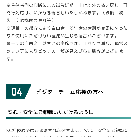
※主催者側の判断による試合延期・中止以外の払い戻し・再
発行対応は、いかなる場合もいたしかねます。（破損・紛
失・交通機関の遅れ等）
※運営上の都合により自由席・芝生席の席割が変更になった
りご使用いただけない座席が生じる場合がございます。
※一部の自由席・芝生席の座席では、手すりや看板、運営ス
タッフ等によりピッチの一部が見えづらい場合がございま
す。
04
ビジターチーム応援の方へ
安心・安全にご観戦いただけるように
SC相模原ではご来場された皆さまに、安心・安全にご観戦い