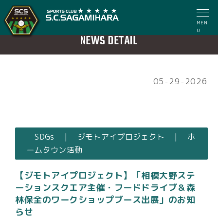
MEN
U
NEWS DETAIL
05-29-2026
SDGs | ジモトアイプロジェクト | ホ
ームタウン活動
【ジモトアイプロジェクト】「相模大野ステ
ーションスクエア主催・フードドライブ＆森
林保全のワークショップブース出展」のお知
らせ