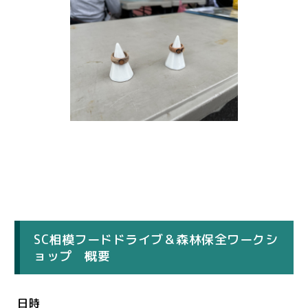
SC相模フードドライブ＆森林保全ワークシ
ョップ 概要
日時