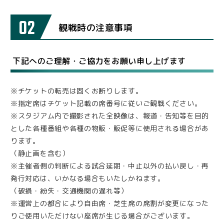
02
観戦時の注意事項
下記へのご理解・ご協力をお願い申し上げます
※チケットの転売は固くお断りします。
※指定席はチケット記載の席番号に従いご観戦ください。
※スタジアム内で撮影された全映像は、報道・告知等を目的
とした各種番組や各種の物販・販促等に使用される場合があ
ります。
（静止画を含む）
※主催者側の判断による試合延期・中止以外の払い戻し・再
発行対応は、いかなる場合もいたしかねます。
（破損・紛失・交通機関の遅れ等）
※運営上の都合により自由席・芝生席の席割が変更になった
りご使用いただけない座席が生じる場合がございます。