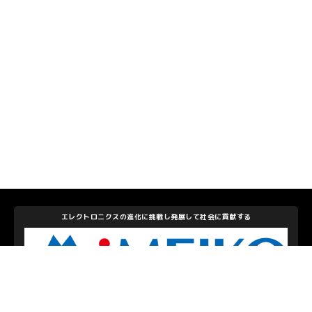
エレクトロニクスの進化に挑戦し発展して社会に貢献する
株式会社メイコー