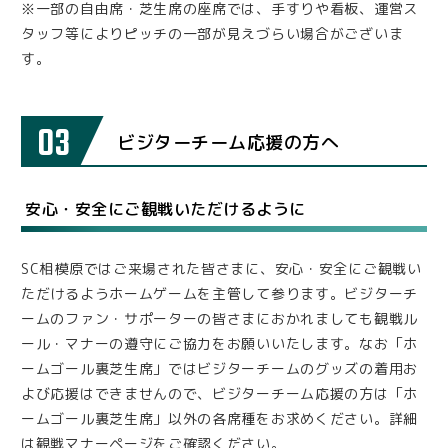
※一部の自由席・芝生席の座席では、手すりや看板、運営ス
タッフ等によりピッチの一部が見えづらい場合がございま
す。
03
ビジターチーム応援の方へ
安心・安全にご観戦いただけるように
SC相模原ではご来場された皆さまに、安心・安全にご観戦い
ただけるようホームゲームを主管して参ります。ビジターチ
ームのファン・サポーターの皆さまにおかれましても観戦ル
ール・マナーの遵守にご協力をお願いいたします。なお「ホ
ームゴール裏芝生席」ではビジターチームのグッズの着用お
よび応援はできませんので、ビジターチーム応援の方は「ホ
ームゴール裏芝生席」以外の各席種をお求めください。詳細
は観戦マナーページをご確認ください。