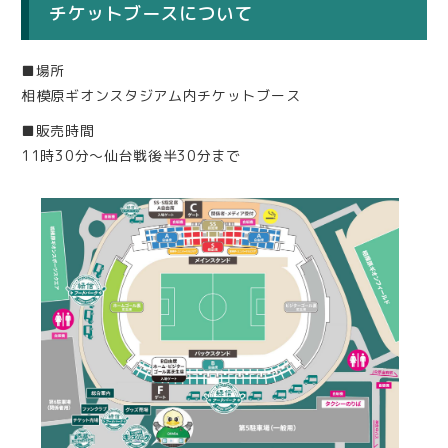
チケットブースについて
■場所
相模原ギオンスタジアム内チケットブース
■販売時間
11時30分〜仙台戦後半30分まで