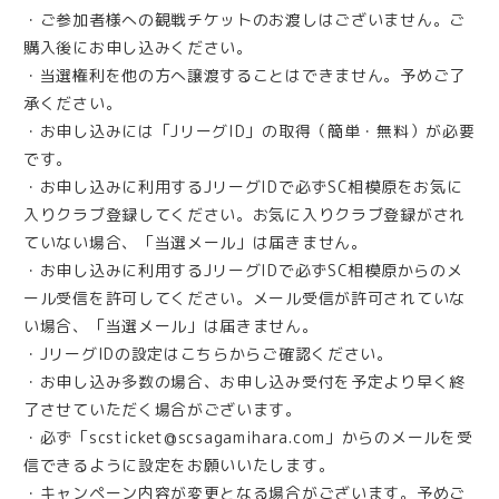
・ご参加者様への観戦チケットのお渡しはございません。ご
購入後にお申し込みください。
・当選権利を他の方へ譲渡することはできません。予めご了
承ください。
・お申し込みには「JリーグID」の取得（簡単・無料）が必要
です。
・お申し込みに利用するJリーグIDで必ずSC相模原をお気に
入りクラブ登録してください。お気に入りクラブ登録がされ
ていない場合、「当選メール」は届きません。
・お申し込みに利用するJリーグIDで必ずSC相模原からのメ
ール受信を許可してください。メール受信が許可されていな
い場合、「当選メール」は届きません。
・JリーグIDの設定はこちらからご確認ください。
・お申し込み多数の場合、お申し込み受付を予定より早く終
了させていただく場合がございます。
・必ず「scsticket@scsagamihara.com」からのメールを受
信できるように設定をお願いいたします。
・キャンペーン内容が変更となる場合がございます。予めご