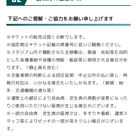
下記へのご理解・ご協力をお願い申し上げます
※チケットの転売は固くお断りします。
※指定席はチケット記載の席番号に従いご観戦ください。
※スタジアム内で撮影された全映像は、報道・告知等を目的
とした各種番組や各種の物販・販促等に使用される場合があ
ります。（静止画を含む）
※主催者側の判断による試合延期・中止以外の払い戻し・再
発行対応は、いかなる場合もいたしかねます。（破損・紛
失・交通機関の遅れ等）
※運営上の都合により自由席・芝生席の席割が変更になった
りご使用いただけない座席が生じる場合がございます。
※一部の自由席・芝生席の座席では、手すりや看板、運営ス
タッフ等によりピッチの一部が見えづらい場合がございま
す。