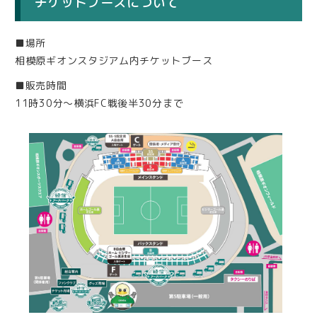
チケットブースについて
■場所
相模原ギオンスタジアム内チケットブース
■販売時間
11時30分〜横浜FC戦後半30分まで