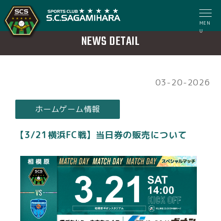
MEN
U
NEWS DETAIL
03-20-2026
ホームゲーム情報
【3/21横浜FC戦】当日券の販売について