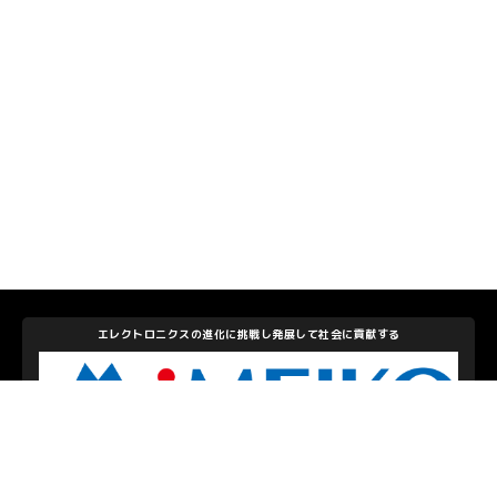
エレクトロニクスの進化に挑戦し発展して社会に貢献する
株式会社メイコー