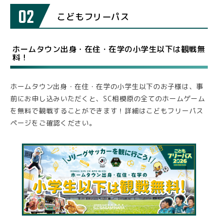
02
こどもフリーパス
ホームタウン出身・在住・在学の小学生以下は観戦無
料！
ホームタウン出身・在住・在学の小学生以下のお子様は、事
前にお申し込みいただくと、SC相模原の全てのホームゲーム
を無料で観戦することができます！詳細はこどもフリーパス
ページをご確認ください。