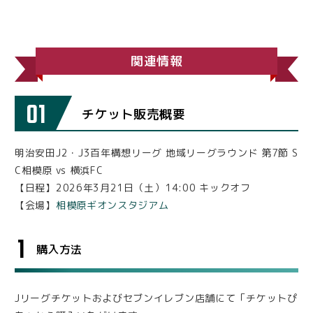
関連情報
01
チケット販売概要
明治安田J2・J3百年構想リーグ 地域リーグラウンド 第7節 S
C相模原 vs 横浜FC
【日程】2026年3月21日（土）14:00 キックオフ
【会場】
相模原ギオンスタジアム
1
購入方法
Jリーグチケットおよびセブンイレブン店舗にて「チケットぴ