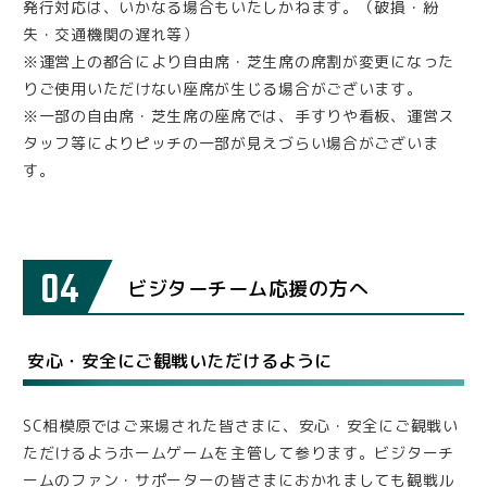
発行対応は、いかなる場合もいたしかねます。（破損・紛
失・交通機関の遅れ等）
※運営上の都合により自由席・芝生席の席割が変更になった
りご使用いただけない座席が生じる場合がございます。
※一部の自由席・芝生席の座席では、手すりや看板、運営ス
タッフ等によりピッチの一部が見えづらい場合がございま
す。
04
ビジターチーム応援の方へ
安心・安全にご観戦いただけるように
SC相模原ではご来場された皆さまに、安心・安全にご観戦い
ただけるようホームゲームを主管して参ります。ビジターチ
ームのファン・サポーターの皆さまにおかれましても観戦ル