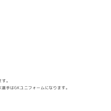
ます。
GK選手はGKユニフォームになります。