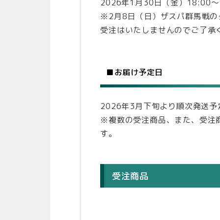
2026年1月30日（金）18:00～
※2月8日（日）ザスパ群馬戦
受注はいたしませんのでご了承
■お届け予定日
2026年3月下旬より順次発送予
※複数の受注商品、また、受注
す。
受注商品