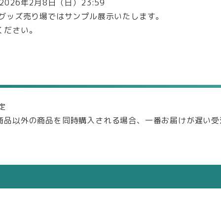
2026年2月8日（日）23:59
のグッズ売り場ではサンプル展示いたします。
ください。
定
商品以外の商品を同時購入される場合、一番お届けが遅い受