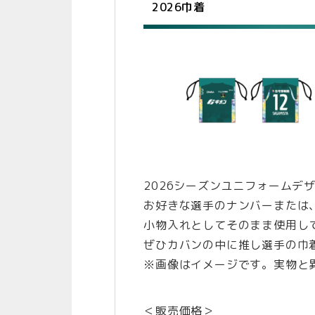
2026巾着
2026シーズンユニフォームデ
お好きな選手のナンバーまたは、#
小物入れとしてそのまま使用し
ぜひカバンの中に推し選手の巾
※画像はイメージです。実物と
＜販売価格＞