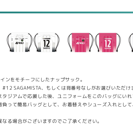
ザインをモチーフにしたナップサック。
12 SAGAMISTA、もしくは背番号なしがお選びいただけ
スタジアムで応援した後、ユニフォームをこのバッグにいれ
背負って簡易バッグとして、お着替えやシューズ入れとして
異なる場合がございますのでご了承ください。