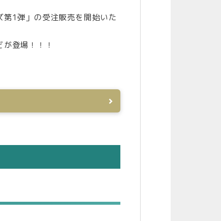
ッズ第1弾」の受注販売を開始いた
どが登場！！！