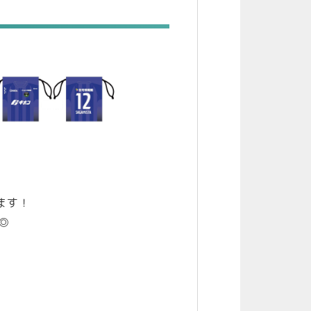
ます！
◎