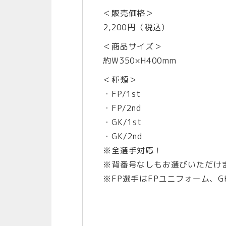
＜販売価格＞
2,200円（税込）
＜商品サイズ＞
約W350×H400mm
＜種類＞
・FP/1st
・FP/2nd
・GK/1st
・GK/2nd
※全選手対応！
※背番号なしもお選びいただけ
※FP選手はFPユニフォーム、