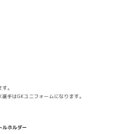
ます。
GK選手はGKユニフォームになります。
トルホルダー