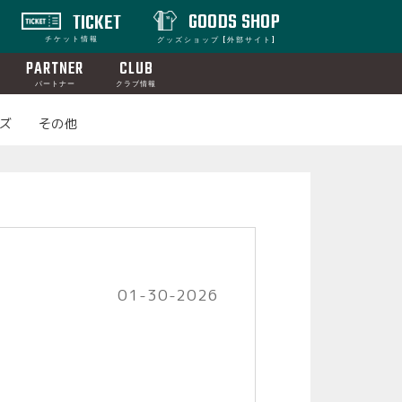
GOODS SHOP
TICKET
チケット情報
グッズショップ [外部サイト]
PARTNER
CLUB
パートナー
クラブ情報
ズ
その他
01-30-2026