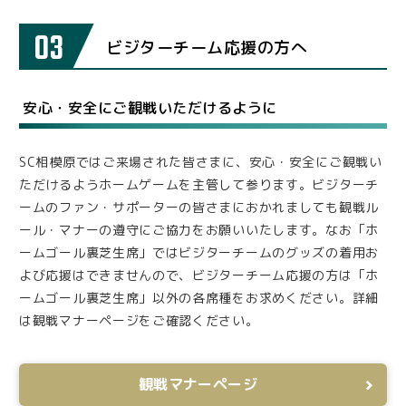
03
ビジターチーム応援の方へ
安心・安全にご観戦いただけるように
SC相模原ではご来場された皆さまに、安心・安全にご観戦い
ただけるようホームゲームを主管して参ります。ビジターチ
ームのファン・サポーターの皆さまにおかれましても観戦ル
ール・マナーの遵守にご協力をお願いいたします。なお「ホ
ームゴール裏芝生席」ではビジターチームのグッズの着用お
よび応援はできませんので、ビジターチーム応援の方は「ホ
ームゴール裏芝生席」以外の各席種をお求めください。詳細
は観戦マナーページをご確認ください。
観戦マナーページ