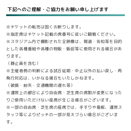
下記へのご理解・ご協力をお願い申し上げます
※チケットの転売は固くお断りします。
※指定席はチケット記載の席番号に従いご観戦ください。
※スタジアム内で撮影された全映像は、報道・告知等を目的
とした各種番組や各種の物販・販促等に使用される場合があ
ります。
（静止画を含む）
※主催者側の判断による試合延期・中止以外の払い戻し・再
発行対応は、いかなる場合もいたしかねます。
（破損・紛失・交通機関の遅れ等）
※運営上の都合により自由席・芝生席の席割が変更になった
りご使用いただけない座席が生じる場合がございます。
※一部の自由席・芝生席の座席では、手すりや看板、運営ス
タッフ等によりピッチの一部が見えづらい場合がございま
す。