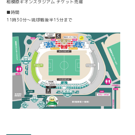
相模原ギオンスタジアム チケット売場
■時間
11時30分〜琉球戦後半15分まで