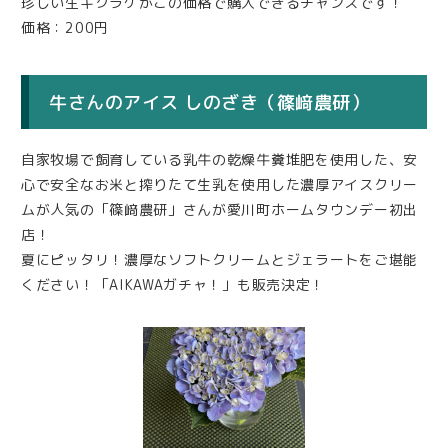
珍しい生キクラゲがこの価格で購入できるチャンスです！
価格：200円
牛さんのアイス しのざき（篠﨑農研）
自家牧場で飼育している乳牛の乾燥牛糞堆肥を使用した、安
心で安全なお米と搾りたて生乳を使用した濃厚アイスクリー
ムが人気の「篠﨑農研」さんが愛川町ホームタウンデー初出
店！
夏にピッタリ！濃厚なソフトクリームとジェラートをご堪能
ください！「AIKAWAガチャ！」も販売決定！