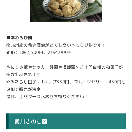
■本わらび餅
南九州産の希少価値がとても高い本わらび餅です！
価格：1箱2,300円、2箱4,000円
他にも赤飯やサッカー饅頭や酒饅頭など土門自慢の和菓子が
多数出品されます！
☆みたらし団子：1カップ330円、フルーツゼリー：450円も
追加で販売が決定！！
是非、土門ブースへお立ち寄りください！
愛川きのこ園