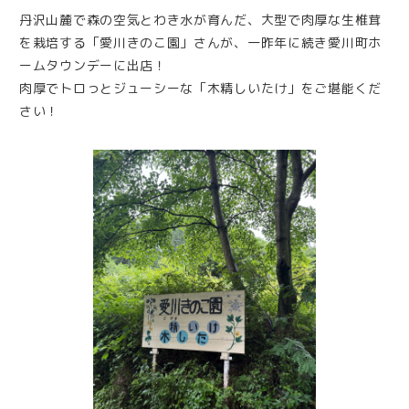
丹沢山麓で森の空気とわき水が育んだ、大型で肉厚な生椎茸
を栽培する「愛川きのこ園」さんが、一昨年に続き愛川町ホ
ームタウンデーに出店！
肉厚でトロっとジューシーな「木精しいたけ」をご堪能くだ
さい！