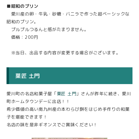
■昭和のプリン
愛川産の卵・牛乳・砂糖・バニラで作った超ベーシックな
昭和のプリン。
プルプルつるんと感がたまりません。
価格：200円
※当日、出品する内容が変更する場合がございます。
菓匠 土門
愛川町の名店和菓子屋「
菓匠 土門
」さんが昨年に続き、愛川
町ホームタウンデーに出店！！
希少価値の高い南九州産の本わらび餅をはじめ手作りの和菓
子を堪能できます！
名店の味を是非ギオンスでご賞味ください！