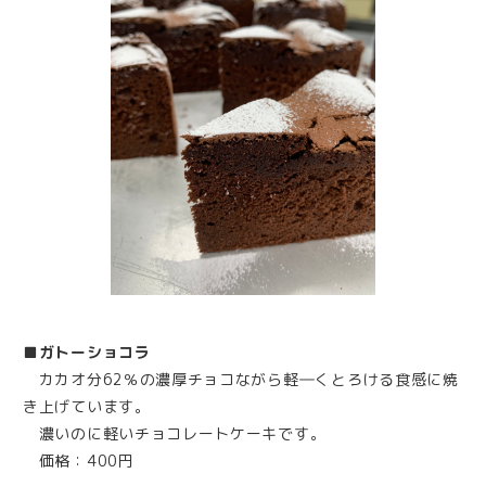
■ガトーショコラ
カカオ分62％の濃厚チョコながら軽―くとろける食感に焼
き上げています。
濃いのに軽いチョコレートケーキです。
価格：400円