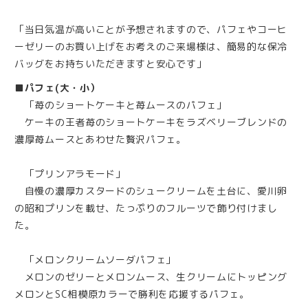
「当日気温が高いことが予想されますので、パフェやコーヒ
ーゼリーのお買い上げをお考えのご来場様は、簡易的な保冷
バッグをお持ちいただきますと安心です」
■パフェ(大・小）
「苺のショートケーキと苺ムースのパフェ」
ケーキの王者苺のショートケーキをラズベリーブレンドの
濃厚苺ムースとあわせた贅沢パフェ。
「プリンアラモード」
自慢の濃厚カスタードのシュークリームを土台に、愛川卵
の昭和プリンを載せ、たっぷりのフルーツで飾り付けまし
た。
「メロンクリームソーダパフェ」
メロンのゼリーとメロンムース、生クリームにトッピング
メロンとSC相模原カラーで勝利を応援するパフェ。