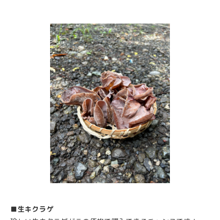
■生キクラゲ