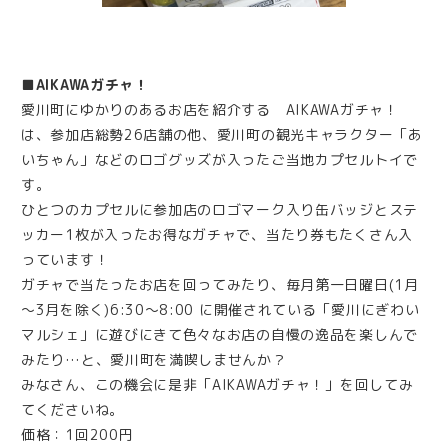
■AIKAWAガチャ！
愛川町にゆかりのあるお店を紹介する AIKAWAガチャ！
は、参加店総勢26店舗の他、愛川町の観光キャラクター「あ
いちゃん」などのロゴグッズが入ったご当地カプセルトイで
す。
ひとつのカプセルに参加店のロゴマーク入り缶バッジとステ
ッカー1枚が入ったお得なガチャで、当たり券もたくさん入
っています！
ガチャで当たったお店を回ってみたり、毎月第一日曜日(1月
～3月を除く)6:30～8:00 に開催されている「愛川にぎわい
マルシェ」に遊びにきて色々なお店の自慢の逸品を楽しんで
みたり…と、愛川町を満喫しませんか？
みなさん、この機会に是非「AIKAWAガチャ！」を回してみ
てくださいね。
価格：1回200円