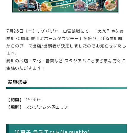
7月26日（土）テゲバジャーロ宮崎戦にて、「ええ町やなぁ
愛川70周年 愛川町ホームタウンデー」を盛り上げる愛川町
からのブース出店/出演者が決定しましたのでお知らせいたし
ます。
愛川のお店・文化・音楽など スタジアムにさまざまな方々に
集結いただきます！
実施概要
【時間】
15:30～
【場所】
スタジアム外周エリア
洋菓子 ラミエット(la mietto)