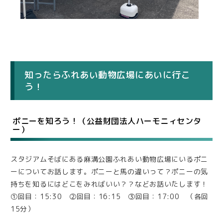
知ったらふれあい動物広場にあいに行こ
う！
ポニーを知ろう！（公益財団法人ハーモニィセンタ
ー）
スタジアムそばにある麻溝公園ふれあい動物広場にいるポニ
ーについてお話します。ポニーと馬の違いって？ポニーの気
持ちを知るにはどこをみればいい？？などお話いたします！
①回目：15:30 ②回目：16:15 ③回目：17:00 （各回
15分）