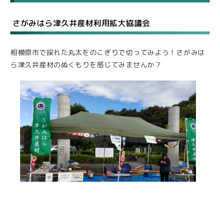
さがみはら津久井産材利用拡大協議会
相模原市で採れた丸太をのこぎりで切ってみよう！さがみは
ら津久井産材のぬくもりを感じてみませんか？