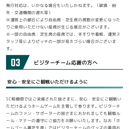
発行対応は、いかなる場合もいたしかねます。（破損・紛
失・交通機関の遅れ等）
※運営上の都合により自由席・芝生席の席割が変更になった
りご使用いただけない座席が生じる場合がございます。
※一部の自由席・芝生席の座席では、手すりや看板、運営ス
タッフ等によりピッチの一部が見えづらい場合がございま
す。
03
ビジターチーム応援の方へ
安心・安全にご観戦いただけるように
SC相模原ではご来場された皆さまに、安心・安全にご観戦い
ただけるようホームゲームを主管して参ります。ビジターチ
ームのファン・サポーターの皆さまにおかれましても観戦ル
ール・マナーの遵守にご協力をお願いいたします。なお「ホ
ームゴール裏芝生席」ではビジターチームのグッズの着用お