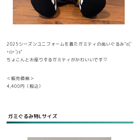
2025シーズンユニフォームを着たガミティのぬいぐるみ"ε(`
•⊖•´)з"
ちょこんとお座りするガミティがかわいいです♡
＜販売価格＞
4,400円（税込）
ガミぐるみ特Lサイズ