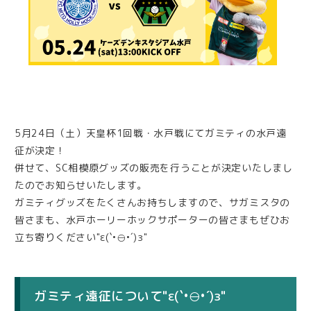
5月24日（土）天皇杯1回戦・水戸戦にてガミティの水戸遠
征が決定！
併せて、SC相模原グッズの販売を行うことが決定いたしまし
たのでお知らせいたします。
ガミティグッズをたくさんお持ちしますので、サガミスタの
皆さまも、水戸ホーリーホックサポーターの皆さまもぜひお
立ち寄りください"ε(`•⊖•´)з"
ガミティ遠征について"ε(`•⊖•´)з"