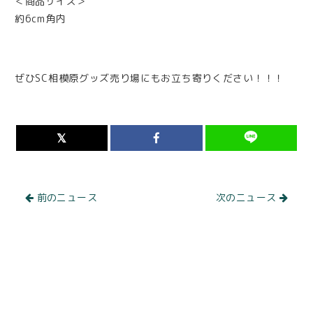
＜商品サイズ＞
約6cm角内
ぜひSC相模原グッズ売り場にもお立ち寄りください！！！
前のニュース
次のニュース