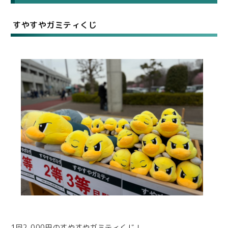
すやすやガミティくじ
1回2,000円のすやすやガミティくじ！