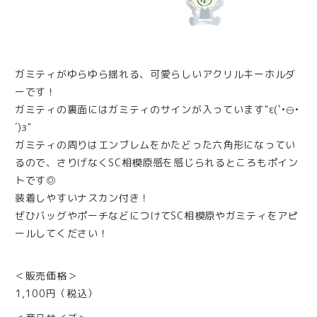
ガミティがゆらゆら揺れる、可愛らしいアクリルキーホルダ
ーです！
ガミティの裏面にはガミティのサインが入っています"ε(`•⊖•
´)з"
ガミティの周りはエンブレムをかたどった六角形になってい
るので、さりげなくSC相模原感を感じられるところもポイン
トです◎
装着しやすいナスカン付き！
ぜひバッグやポーチなどにつけてSC相模原やガミティをアピ
ールしてください！
＜販売価格＞
1,100円（税込）