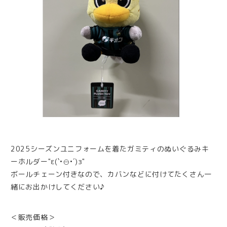
2025シーズンユニフォームを着たガミティのぬいぐるみキ
ーホルダー"ε(`•⊖•´)з"
ボールチェーン付きなので、カバンなどに付けてたくさん一
緒にお出かけしてください♪
＜販売価格＞