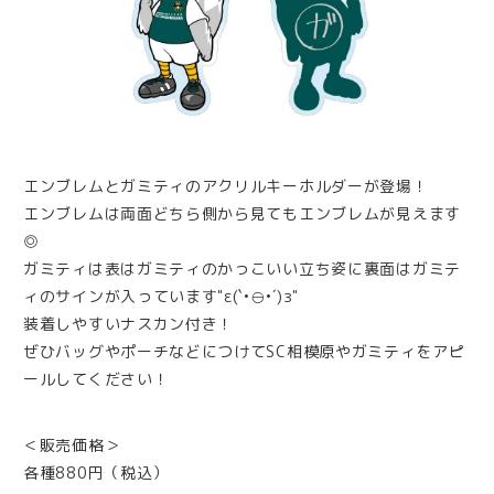
エンブレムとガミティのアクリルキーホルダーが登場！
エンブレムは両面どちら側から見てもエンブレムが見えます
◎
ガミティは表はガミティのかっこいい立ち姿に裏面はガミテ
ィのサインが入っています"ε(`•⊖•´)з"
装着しやすいナスカン付き！
ぜひバッグやポーチなどにつけてSC相模原やガミティをアピ
ールしてください！
＜販売価格＞
各種880円（税込）