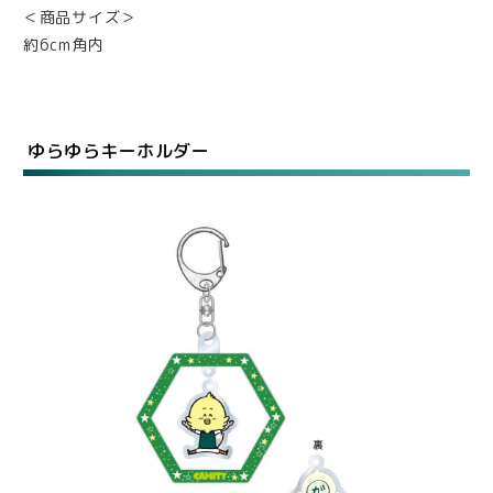
＜商品サイズ＞
約6cm角内
ゆらゆらキーホルダー