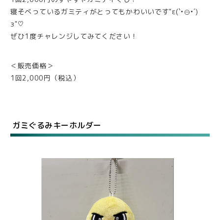
寝そべっているガミティがとってもかわいいです"ε(`•⊖•´)
з"♡
ぜひ1度チャレンジしてみてください！
＜販売価格＞
1回2,000円（税込）
ガミぐるみキーホルダー