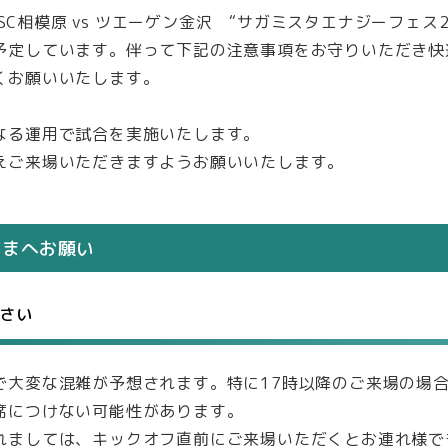
C相模原 vs ツエーゲン金沢 “サガミスタエナジーフェス2024 
予定しています。伴って下記の注意事項をお守りいただき快
くお願いいたします。
なる運用で試合を実施いたします。
えご来場いただきますようお願いいたします。
さまへお願い
さい
で大変な混雑が予想されます。特に17時以降のご来場の場
席につけない可能性があります。
れましては、キックオフ直前にご来場いただくとお連れ様で