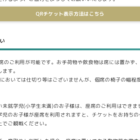
QRチケット表示方法はこちら
い
1席のご利用が可能です。お手荷物や飲食物は席には置かず
します。
席においては仕切り等はございませんが、個席の椅子の幅程
い未就学児(小学生未満)のお子様は、座席のご利用はできま
学児のお子様が座席を利用されますと、チケットをお持ちの
上でご観戦ください。