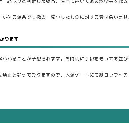
所・席取りと判断した場合、座席に置いてある敷物等を撤去
いかなる場合でも撤去・縮小したものに対する責は負いませ
かります
がかかることが予想されます。お時間に余裕をもってお並び
は禁止となっておりますので、入場ゲートにて紙コップへの
い