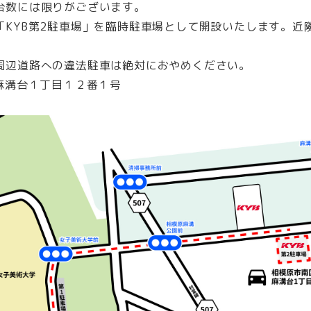
台数には限りがございます。
「KYB第2駐車場」を臨時駐車場として開設いたします。近
周辺道路への違法駐車は絶対におやめください。
麻溝台１丁目１２番１号