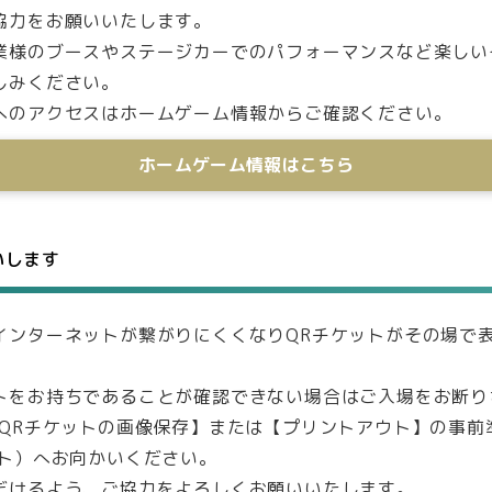
協力をお願いいたします。
業様のブースやステージカーでのパフォーマンスなど楽しい
しみください。
へのアクセスはホームゲーム情報からご確認ください。
ホームゲーム情報はこちら
いします
インターネットが繋がりにくくなりQRチケットがその場で
トをお持ちであることが確認できない場合はご入場をお断り
【QRチケットの画像保存】または【プリントアウト】の事前
ート）へお向かいください。
だけるよう、ご協力をよろしくお願いいたします。