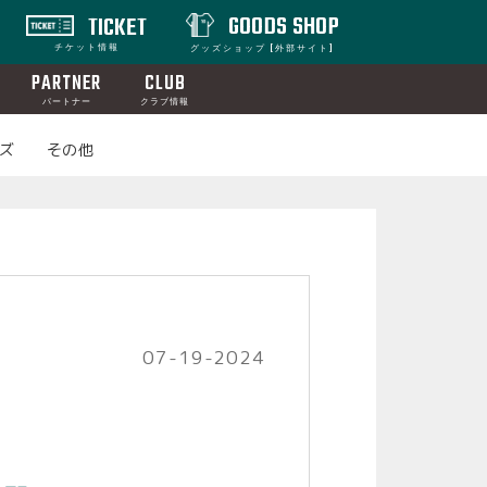
GOODS SHOP
TICKET
チケット情報
グッズショップ [外部サイト]
PARTNER
CLUB
パートナー
クラブ情報
ズ
その他
07-19-2024