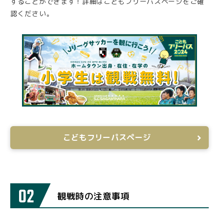
することができます！詳細はこどもフリーパスページをご確
認ください。
こどもフリーパスページ
02
観戦時の注意事項