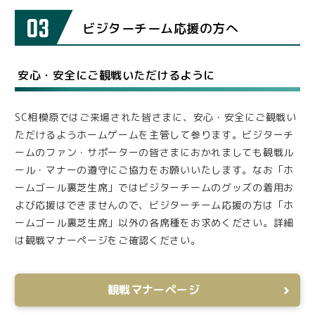
03
ビジターチーム応援の方へ
安心・安全にご観戦いただけるように
SC相模原ではご来場された皆さまに、安心・安全にご観戦い
ただけるようホームゲームを主管して参ります。ビジターチ
ームのファン・サポーターの皆さまにおかれましても観戦ル
ール・マナーの遵守にご協力をお願いいたします。なお「ホ
ームゴール裏芝生席」ではビジターチームのグッズの着用お
よび応援はできませんので、ビジターチーム応援の方は「ホ
ームゴール裏芝生席」以外の各席種をお求めください。詳細
は観戦マナーページをご確認ください。
観戦マナーページ