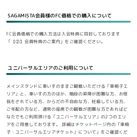
SAGAMISTA会員様のFC価格での購入について
FC会員価格での購入方法は入会特典に同封しております
「【②】会員特典のご案内」をご確認ください。
ユニバーサルエリアのご利用について
メインスタンドに車いすのままご観戦いただける「車椅子エ
リア」と、車いすの方のほか、階段の昇降が困難な方、お怪
我をされている方、からだの不自由な方、妊娠している方、
ご年配の方など、通常の座席での観戦が困難な方であればど
なたでもご利用頂ける「ユニバーサルエリア」の2つのエリ
アをご用意しております。 詳細は
チケットページ
内の「車椅
子・ユニバーサルエリアチケット」について」をご確認くだ