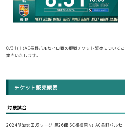
8/31(土)AC長野パルセイロ戦の観戦チケット販売についてご
案内いたします。
チケット販売概要
対象試合
2024明治安田J3リーグ 第26節 SC相模原 vs AC長野パルセ