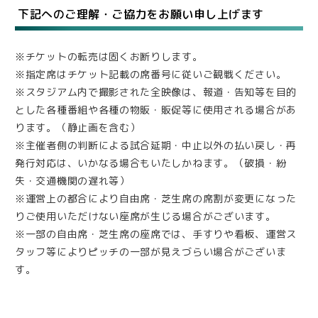
下記へのご理解・ご協力をお願い申し上げます
※チケットの転売は固くお断りします。
※指定席はチケット記載の席番号に従いご観戦ください。
※スタジアム内で撮影された全映像は、報道・告知等を目的
とした各種番組や各種の物販・販促等に使用される場合があ
ります。（静止画を含む）
※主催者側の判断による試合延期・中止以外の払い戻し・再
発行対応は、いかなる場合もいたしかねます。（破損・紛
失・交通機関の遅れ等）
※運営上の都合により自由席・芝生席の席割が変更になった
りご使用いただけない座席が生じる場合がございます。
※一部の自由席・芝生席の座席では、手すりや看板、運営ス
タッフ等によりピッチの一部が見えづらい場合がございま
す。