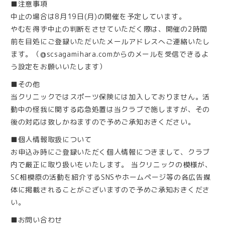
■注意事項
中止の場合は8月19日(月)の開催を予定しています。
やむを得ず中止の判断をさせていただく際は、開催の2時間
前を目処にご登録いただいたメールアドレスへご連絡いたし
ます。（@scsagamihara.comからのメールを受信できるよ
う設定をお願いいたします）
■その他
当クリニックではスポーツ保険には加入しておりません。活
動中の怪我に関する応急処置は当クラブで施しますが、その
後の対応は致しかねますので予めご承知おきください。
■個人情報取扱について
お申込み時にご登録いただく個人情報につきまして、クラブ
内で厳正に取り扱いをいたします。 当クリニックの模様が、
SC相模原の活動を紹介するSNSやホームページ等の各広告媒
体に掲載されることがございますので予めご承知おきくださ
い。
■お問い合わせ