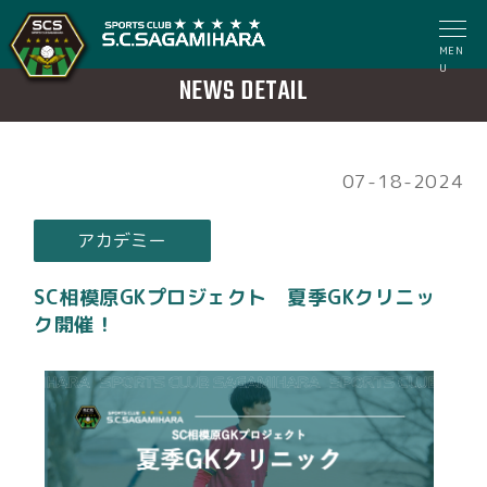
MEN
U
NEWS DETAIL
07-18-2024
アカデミー
SC相模原GKプロジェクト 夏季GKクリニッ
ク開催！