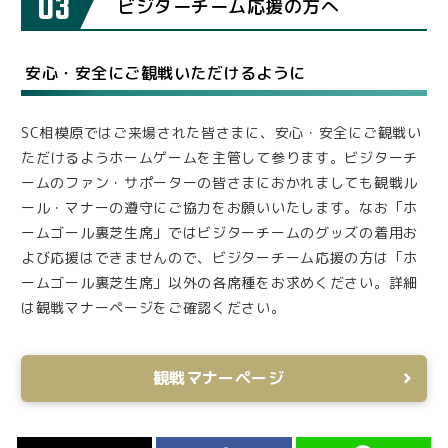
03
ビジターチーム応援の方へ
安心・安全にご観戦いただけるように
SC相模原ではご来場された皆さまに、安心・安全にご観戦い
ただけるようホームゲームを主管して参ります。ビジターチ
ームのファン・サポーターの皆さまにおかれましても観戦ル
ール・マナーの遵守にご協力をお願いいたします。なお「ホ
ームゴール裏芝生席」ではビジターチームのグッズの着用お
よび応援はできませんので、ビジターチーム応援の方は「ホ
ームゴール裏芝生席」以外の各席種をお求めください。詳細
は観戦マナーページをご確認ください。
観戦マナーページ