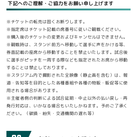
下記へのご理解・ご協力をお願い申し上げます
※チケットの転売は固くお断りします。
※指定席はチケット記載の席番号に従いご観戦ください。
※購入後のチケットの変更およびキャンセルはできません。
※観戦時は、スタンド前方へ移動して選手に声をかける等、
券面記載の座席から移動することを禁止いたします。試合後
に選手がピッチを一周する際なども指定されたお席から移動
することは禁止しております。
※スタジアム内で撮影された全映像（静止画を含む）は、報
道・告知等を目的とした各種番組や各種の物販・販促等に使
用される場合があります。
※主催者側の判断による試合延期・中止以外の払い戻し・再
発行対応は、いかなる場合もいたしかねます。予めご了承く
ださい。（破損・紛失・交通機関の遅れ等）