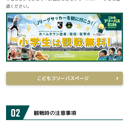
認ください。
こどもフリーパスページ
02
観戦時の注意事項