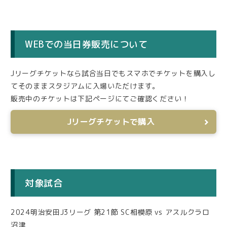
WEBでの当日券販売について
Jリーグチケットなら試合当日でもスマホでチケットを購入し
てそのままスタジアムに入場いただけます。
販売中のチケットは下記ページにてご確認ください！
Jリーグチケットで購入
対象試合
2024明治安田J3リーグ 第21節 SC相模原 vs アスルクラロ
沼津