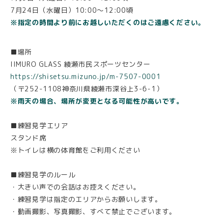
7月24日（水曜日）10:00～12:00頃
※指定の時間より前にお越しいただくのはご遠慮ください。
■場所
IIMURO GLASS 綾瀬市民スポーツセンター
https://shisetsu.mizuno.jp/m-7507-0001
（〒252-1108神奈川県綾瀬市深谷上3-6-1）
※雨天の場合、場所が変更となる可能性が高いです。
■練習見学エリア
スタンド席
※トイレは横の体育館をご利用ください
■練習見学のルール
・大きい声での会話はお控えください。
・練習見学は指定のエリアからお願いします。
・動画撮影、写真撮影、すべて禁止でございます。