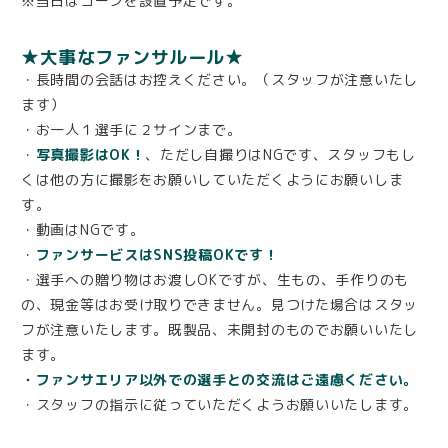
※当日はコーンを設置予定です。
★大事なファンサルール★
・長時間の会話はお控えください。（スタッフが注意いたし
ます）
・お一人１選手に２サインまで。
・
写真撮影はOK！
、ただし自撮りはNGです、スタッフもし
くは他の方に撮影をお願いしていただくようにお願いしま
す。
・動画はNGです。
・
ファンサービスはSNS投稿OKです！
・選手への贈り物はお渡しOKですが、生もの、手作りのも
の、現金等はお受け取りできません。見つけた場合はスタッ
フが注意いたします。既製品、未開封のものでお願いいたし
ます。
・ファンサエリア以外での選手との交流はご遠慮ください。
・スタッフの指示に従っていただくようお願いいたします。