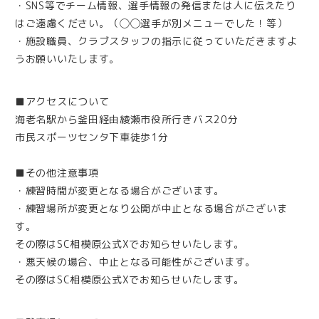
・SNS等でチーム情報、選手情報の発信または人に伝えたり
はご遠慮ください。（◯◯選手が別メニューでした！等）
・施設職員、クラブスタッフの指示に従っていただきますよ
うお願いいたします。
■アクセスについて
海老名駅から釜田経由綾瀬市役所行きバス20分
市民スポーツセンタ下車徒歩1分
■その他注意事項
・練習時間が変更となる場合がございます。
・練習場所が変更となり公開が中止となる場合がございま
す。
その際はSC相模原公式Xでお知らせいたします。
・悪天候の場合、中止となる可能性がございます。
その際はSC相模原公式Xでお知らせいたします。