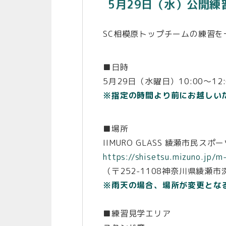
5月29日（水）公開
SC相模原トップチームの練習
■日時
5月29日（水曜日）10:00～12:
※指定の時間より前にお越しい
■場所
IIMURO GLASS 綾瀬市民ス
https://shisetsu.mizuno.jp/
（〒252-1108神奈川県綾瀬市深
※雨天の場合、場所が変更とな
■練習見学エリア