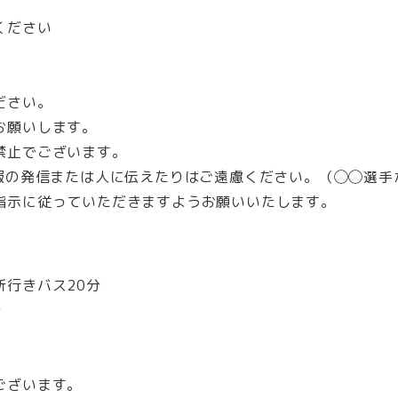
ください
ださい。
お願いします。
禁止でございます。
情報の発信または人に伝えたりはご遠慮ください。（◯◯選手
指示に従っていただきますようお願いいたします。
所行きバス20分
分
ございます。