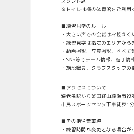
スタンド席
※トイレは横の体育館をご利用
■練習見学のルール
・大きい声での会話はお控えく
・練習見学は指定のエリアから
・動画撮影、写真撮影、すべて
・SNS等でチーム情報、選手
・施設職員、クラブスタッフの
■アクセスについて
海老名駅から釜田経由綾瀬市役
市民スポーツセンタ下車徒歩1
■その他注意事項
・練習時間が変更となる場合が