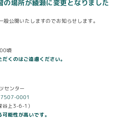
練習の場所が綾瀬に変更となりました
を一般公開いたしますのでお知らせします。
00頃
ただくのはご遠慮ください。
ポーツセンター
m-7507-0001
谷上3-6-1）
る可能性が高いです。