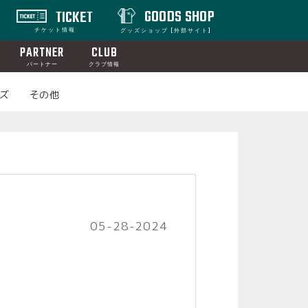
GOODS SHOP
TICKET
チケット情報
グッズショップ [外部サイト]
PARTNER
CLUB
パートナー
クラブ情報
ズ
その他
05-28-2024