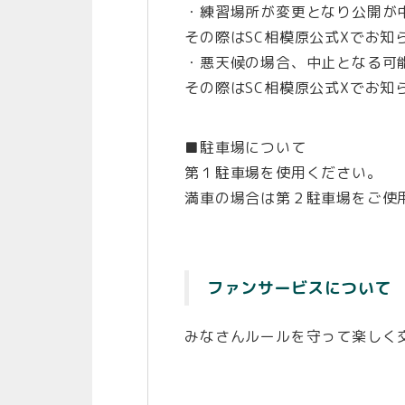
・練習場所が変更となり公開が
その際はSC相模原公式Xでお知
・悪天候の場合、中止となる可
その際はSC相模原公式Xでお知
■駐車場について
第１駐車場を使用ください。
満車の場合は第２駐車場をご使
ファンサービスについて
みなさんルールを守って楽しく