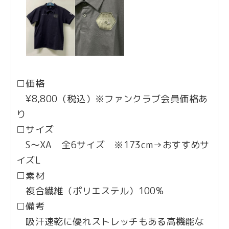
□価格
¥8,800（税込）※ファンクラブ会員価格あ
り
□サイズ
S〜XA 全6サイズ ※173cm→おすすめサ
イズL
□素材
複合繊維（ポリエステル）100%
□備考
吸汗速乾に優れストレッチもある高機能な