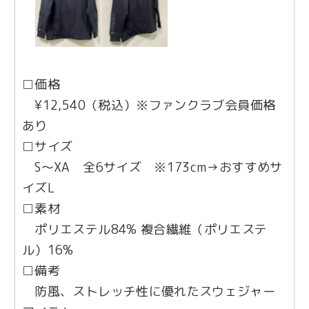
□価格
¥12,540（税込）※ファンクラブ会員価格
あり
□サイズ
S〜XA 全6サイズ ※173cm→おすすめサ
イズL
□素材
ポリエステル84% 複合繊維（ポリエステ
ル）16%
□備考
防風、ストレッチ性に優れたスウェジャー