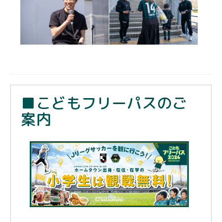
■こどもフリーパスのご
案内