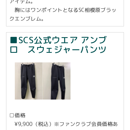
アイテム。
胸にはワンポイントとなるSC相模原ブラッ
クエンブレム。
■SCS公式ウエア アンブ
ロ スウェジャーパンツ
□価格
¥9,900（税込）※ファンクラブ会員価格あ