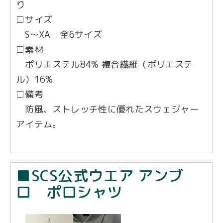
り
□サイズ
S〜XA 全6サイズ
□素材
ポリエステル84% 複合繊維（ポリエステ
ル）16%
□備考
防風、ストレッチ性に優れたスウェジャー
アイテム。
■SCS公式ウエア アンブ
ロ ポロシャツ