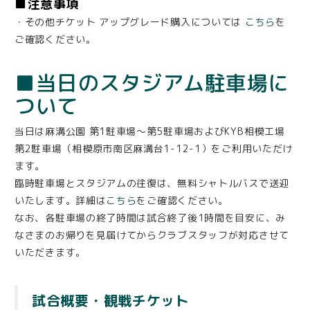
■注意事項
・その他チケット アップグレード購入については
こちら
を
ご確認ください。
■当日のスタジアム駐車場に
ついて
当日は麻溝公園 第1駐車場〜第5駐車場およびKYB相模工場
第2駐車場（相模原市南区麻溝台1-12-1）をご利用いただけ
ます。
臨時駐車場とスタジアムの往復は、無料シャトルバスで送迎
いたします。詳細は
こちら
をご確認ください。
なお、各駐車場の終了時間は試合終了後1時間を目安に、み
なさまのお帰りを見届けてからクラブスタッフが対応させて
いただきます。
試合概要・観戦チケット