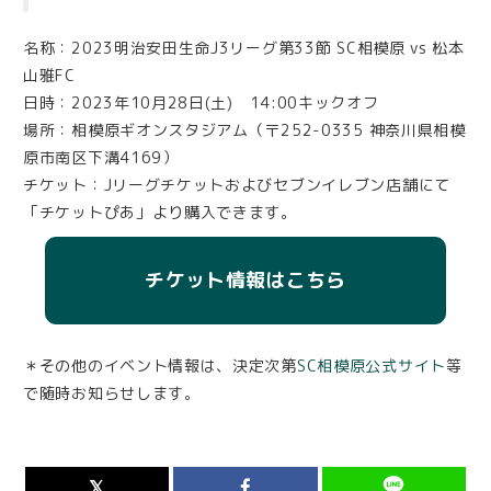
名称：2023明治安田生命J3リーグ第33節 SC相模原 vs 松本
山雅FC
日時：2023年10月28日(土) 14:00キックオフ
場所：相模原ギオンスタジアム（〒252-0335 神奈川県相模
原市南区下溝4169）
チケット：Jリーグチケットおよびセブンイレブン店舗にて
「チケットぴあ」より購入できます。
チケット情報はこちら
＊その他のイベント情報は、決定次第
SC相模原公式サイト
等
で随時お知らせします。