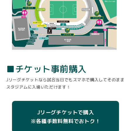
■チケット事前購入
Jリーグチケットなら試合当日でもスマホで購入してそのまま
スタジアムに入場いただけます！
Jリーグチケットで購入
※各種手数料無料でおトク！