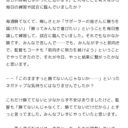
毎日の練習や試合に臨んでいましたか？
毎週勝てなくて、悔しさとか「サポーターの皆さんに勝ちを
届けたい」「勝ってみんなで喜びたい」ということを毎日意
識して練習して、試合に臨んでいました。それでもなかなか
勝てず、みんなで苦しんで……でも、みんながずっと前向き
で、監督もコーチも「前向きに努力を続けよう」ということ
でやってきたので、それが今日、やっと結果に繋がったかな
と思います。
－－「このままずっと勝てないんじゃないか……」といった
ネガティブな気持ちにはなりませんでしたか？
これだけ勝ててないと少なからず不安はありましたけど、監
督も「勝てないんじゃなくて、勝ててないだけだから」とず
っと言ってました。みんなブレずにやっていたと思います。