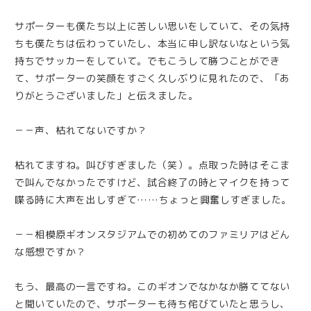
サポーターも僕たち以上に苦しい思いをしていて、その気持
ちも僕たちは伝わっていたし、本当に申し訳ないなという気
持ちでサッカーをしていて。でもこうして勝つことができ
て、サポーターの笑顔をすごく久しぶりに見れたので、「あ
りがとうございました」と伝えました。
－－声、枯れてないですか？
枯れてますね。叫びすぎました（笑）。点取った時はそこま
で叫んでなかったですけど、試合終了の時とマイクを持って
喋る時に大声を出しすぎて……ちょっと興奮しすぎました。
－－相模原ギオンスタジアムでの初めてのファミリアはどん
な感想ですか？
もう、最高の一言ですね。このギオンでなかなか勝ててない
と聞いていたので、サポーターも待ち侘びていたと思うし、