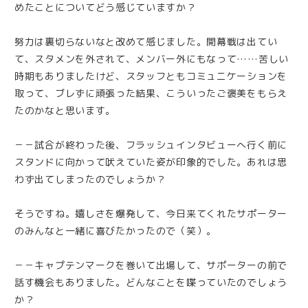
めたことについてどう感じていますか？
努力は裏切らないなと改めて感じました。開幕戦は出てい
て、スタメンを外されて、メンバー外にもなって……苦しい
時期もありましたけど、スタッフともコミュニケーションを
取って、ブレずに頑張った結果、こういったご褒美をもらえ
たのかなと思います。
－－試合が終わった後、フラッシュインタビューへ行く前に
スタンドに向かって吠えていた姿が印象的でした。あれは思
わず出てしまったのでしょうか？
そうですね。嬉しさを爆発して、今日来てくれたサポーター
のみんなと一緒に喜びたかったので（笑）。
－－キャプテンマークを巻いて出場して、サポーターの前で
話す機会もありました。どんなことを喋っていたのでしょう
か？