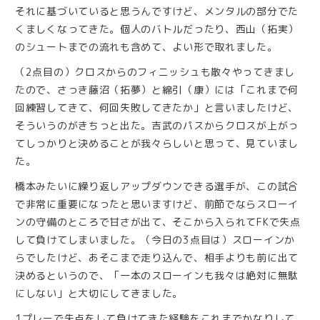
それに基づいていると思うんですけど、メンタルの部分でた
くましくなってきた。個人のバトルだったり、西山（拓実）
のシュートまでの流れも含めて、よい形で取れました。
（2点目の）クロスからのフィニッシュも散々やってきまし
たので、さっき藤沼（拓夢）と綿引（康）には「これまで何
回練習してきて、何回失敗してきたか」と言いましたけど、
そういうのがきちっと出た。吉武のパスからクロスが上がっ
てしっかりと決めることが我々らしいと思って、見ていまし
た。
橋本みたいに繰り返しアップダウンできる選手が、この試合
で非常に重要になったと思いますけど、前節でならスローイ
ンの守備のところで甘さが出て、そこから入られてFKで失点
して負けてしまいました。（今日の3点目は）スローインか
らでしたけど、あそこまで走り込んで、相手よりも前に出て
決めるというので、「一本のスローインも我々は絶対に無駄
にしない」と大切にしてきました。
1プレーで失点をして負けてきた経験をこれまでかなりして