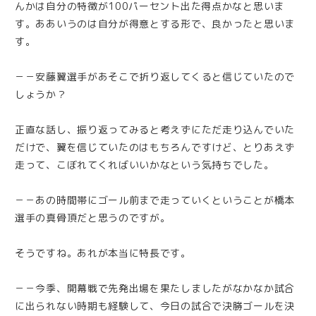
んかは自分の特徴が100パーセント出た得点かなと思いま
す。ああいうのは自分が得意とする形で、良かったと思いま
す。
－－安藤翼選手があそこで折り返してくると信じていたので
しょうか？
正直な話し、振り返ってみると考えずにただ走り込んでいた
だけで、翼を信じていたのはもちろんですけど、とりあえず
走って、こぼれてくればいいかなという気持ちでした。
－－あの時間帯にゴール前まで走っていくということが橋本
選手の真骨頂だと思うのですが。
そうですね。あれが本当に特長です。
－－今季、開幕戦で先発出場を果たしましたがなかなか試合
に出られない時期も経験して、今日の試合で決勝ゴールを決