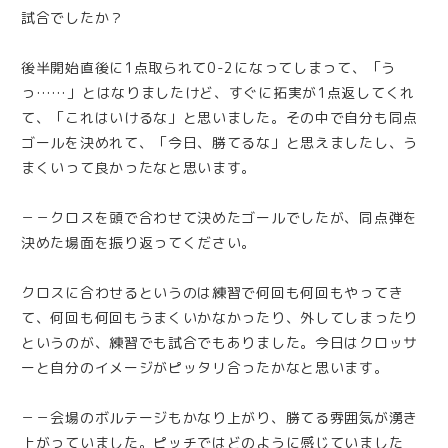
試合でしたか？
後半開始直後に1点取られて0-2になってしまって、「う
っ……」とはなりましたけど、すぐに拓実が1点返してくれ
て、「これはいけるな」と思いました。その中で自分も同点
ゴールを決めれて、「今日、勝てるな」と思えましたし、う
まくいって良かったなと思います。
－－クロスを頭で合わせて決めたゴールでしたが、同点弾を
決めた場面を振り返ってください。
クロスに合わせるというのは練習で何回も何回もやってき
て、何回も何回もうまくいかなかったり、外してしまったり
というのが、練習でも試合でもありました。今日はクロッサ
ーと自分のイメージがピッタリ合ったかなと思います。
－－会場のボルテージもかなり上がり、勝てる雰囲気が湧き
上がっていました。ピッチではどのように感じていました