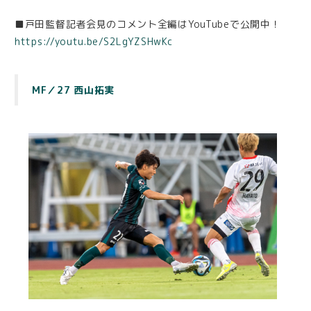
■戸田監督記者会見のコメント全編はYouTubeで公開中！
https://youtu.be/S2LgYZSHwKc
MF／27 西山拓実