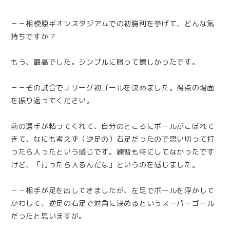
－－相模原ギオンスタジアムでの初勝利を挙げて、どんな気
持ちですか？
もう、最高でした。シンプルに勝って嬉しかったです。
－－その試合でＪリーグ初ゴールを決めました。得点の場面
を振り返ってください。
前の選手が粘ってくれて、自分のところにボールがこぼれて
きて、なにも考えず（逆足の）右足だったので思い切って打
ったら入ったという感じです。練習も特にしてなかったです
けど、「打ったら入るんだな」というのを感じました。
－－相手が足を出してきましたが、左足でボールを浮かして
かわして、逆足の右足で対角に決めるというスーパーゴール
だったと思いますが。