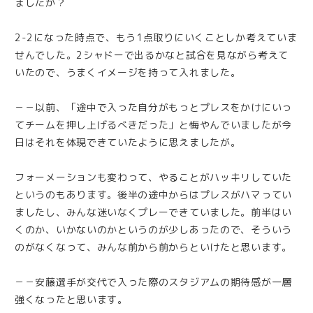
ましたか？
2-2になった時点で、もう1点取りにいくことしか考えていま
せんでした。2シャドーで出るかなと試合を見ながら考えて
いたので、うまくイメージを持って入れました。
－－以前、「途中で入った自分がもっとプレスをかけにいっ
てチームを押し上げるべきだった」と悔やんでいましたが今
日はそれを体現できていたように思えましたが。
フォーメーションも変わって、やることがハッキリしていた
というのもあります。後半の途中からはプレスがハマってい
ましたし、みんな迷いなくプレーできていました。前半はい
くのか、いかないのかというのが少しあったので、そういう
のがなくなって、みんな前から前からといけたと思います。
－－安藤選手が交代で入った際のスタジアムの期待感が一層
強くなったと思います。