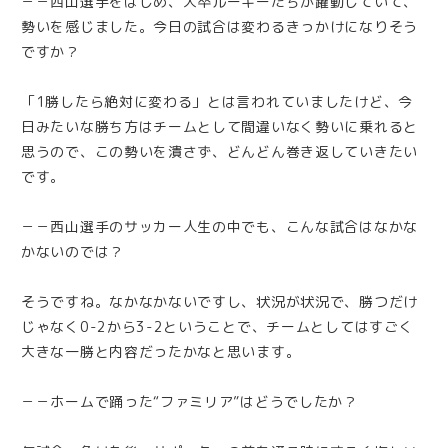
－－西山選手をはじめ、大卒ルーキーたちが躍動していて、
勢いを感じました。今日の試合は変わるきっかけになりそう
ですか？
「1勝したら絶対に変わる」とは言われていましたけど、今
日みたいな勝ち方はチームとして間違いなく勢いに乗れると
思うので、この勢いを潰さず、どんどん巻き返していきたい
です。
－－西山選手のサッカー人生の中でも、こんな試合はなかな
かないのでは？
そうですね。なかなかないですし、状況が状況で、勝つだけ
じゃなく0-2から3-2ということで、チームとしてはすごく
大きな一勝と内容だったかなと思います。
－－ホームで踊った“ファミリア”はどうでしたか？