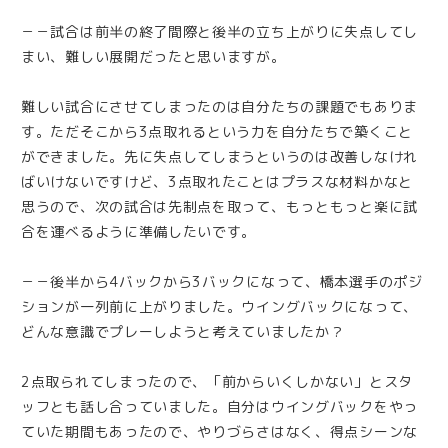
－－試合は前半の終了間際と後半の立ち上がりに失点してし
まい、難しい展開だったと思いますが。
難しい試合にさせてしまったのは自分たちの課題でもありま
す。ただそこから3点取れるという力を自分たちで築くこと
ができました。先に失点してしまうというのは改善しなけれ
ばいけないですけど、3点取れたことはプラスな材料かなと
思うので、次の試合は先制点を取って、もっともっと楽に試
合を運べるように準備したいです。
－－後半から4バックから3バックになって、橋本選手のポジ
ションが一列前に上がりました。ウイングバックになって、
どんな意識でプレーしようと考えていましたか？
2点取られてしまったので、「前からいくしかない」とスタ
ッフとも話し合っていました。自分はウイングバックをやっ
ていた期間もあったので、やりづらさはなく、得点シーンな