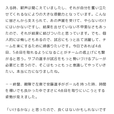
入る時、歓声は聞こえていましたし、それが自分を奮い立た
せてくれるなによりの大きな原動力となっています。こんな
に皆さんから支えられて、あの声援を受けて、やらないわけ
にはいかないですし、結果を出せていない不甲斐なさもあっ
たので、それが結果に結びついたと思っています。でも、個
人的には悔しさもあるので、試合にもっと出て活躍して、チ
ームを楽にするために頑張りたいです。今日であれば4点
目、5点目を取れるようになることがチームの底上げにも繋
がると思う。サブの選手が試合をもっと勢いづけるプレーが
必要だと思うので、そこはもっともっと意識してやっていき
たい。本当に力になりましたね。
－－終盤、敵陣で左奥で安藤選手がボールを持った時、時間
を稼いでも良かった中でまさに4点目を取りにいこうとする
姿勢が見えました。
「いけるかな」と思ったので、良くはないかもしれないです