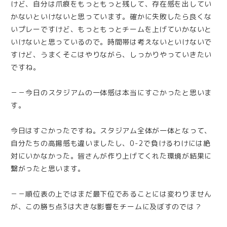
けど、自分は爪痕をもっともっと残して、存在感を出してい
かないといけないと思っています。確かに失敗したら良くな
いプレーですけど、もっともっとチームを上げていかないと
いけないと思っているので。時間帯は考えないといけないで
すけど、うまくそこはやりながら、しっかりやっていきたい
ですね。
－－今日のスタジアムの一体感は本当にすごかったと思いま
す。
今日はすごかったですね。スタジアム全体が一体となって、
自分たちの高揚感も違いましたし、0-2で負けるわけには絶
対にいかなかった。皆さんが作り上げてくれた環境が結果に
繋がったと思います。
－－順位表の上ではまだ最下位であることには変わりません
が、この勝ち点3は大きな影響をチームに及ぼすのでは？