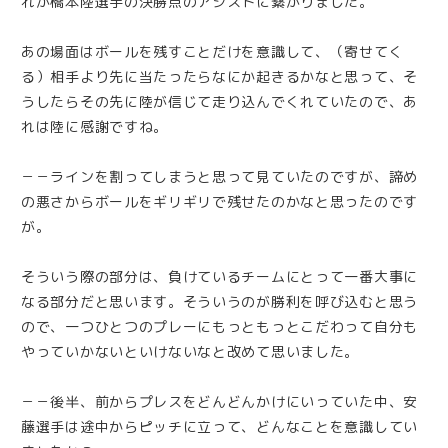
れが橋本陸選手の決勝点のアシストに繋がりました。
あの場面はボールを残すことだけを意識して、（寄せてく
る）相手より先に当たったらなにか起きるかなと思って、そ
うしたらその先に陸が信じて走り込んでくれていたので、あ
れは陸に感謝ですね。
－－ラインを割ってしまうと思って見ていたのですが、諦め
の悪さからボールをギリギリで残せたのかなと思ったのです
が。
そういう際の部分は、負けているチームにとって一番大事に
なる部分だと思います。そういうのが勝利を呼び込むと思う
ので、一つひとつのプレーにもっともっとこだわって自分も
やっていかないといけないなと改めて思いました。
－－後半、前からプレスをどんどんかけにいっていた中、安
藤選手は途中からピッチに立って、どんなことを意識してい