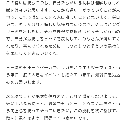
この勢いは持ちつつも、自分たちがいる現状は理解しなけれ
ばいけないと思います。ここから這い上がっていくことが大
事で、これで満足している人は誰もいないと思います。僕自
身も、勝ったけれど悔しい気持ちもあるので、そこはハング
リーさを出したい。それを表現する場所はピッチしかないの
で、自分が気持ちをピッチで表現して、みなさんが湧いてく
れたり、喜んでくれるために、もっともっとそういう気持ち
を表現していきたいですね。
－－次節もホームゲームで、サガミハラエナジーフェスとい
う年に一度の大きなイベントも控えています。最後に意気込
みをお願いします。
次に勝つことが絶対条件なので、これで満足しないように、
這い上がる気持ちと、練習でもっともっとうまくなろうとい
う向上心を持ってやっていきたい。この勝利を次に繋げて、
勢いに乗れるよう、頑張っていきたいです。