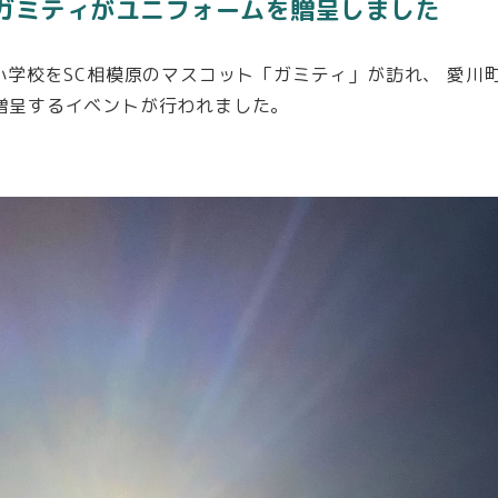
ガミティがユニフォームを贈呈しました
小学校をSC相模原のマスコット「ガミティ」が訪れ、 愛川町
贈呈するイベントが行われました。