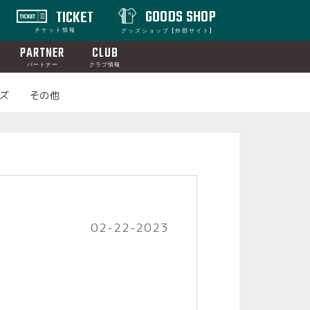
GOODS SHOP
TICKET
チケット情報
グッズショップ [外部サイト]
PARTNER
CLUB
パートナー
クラブ情報
ズ
その他
02-22-2023