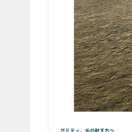
ガミティ、光の射す方へ