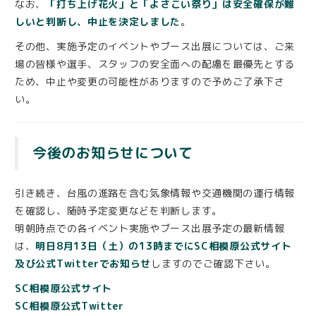
なお、
「打ち上げ花火」と「よさこい祭り」は安全確保が難
しいと判断し、中止を決定しました
。
その他、実施予定のイベントやブース出展については、ご来
場の皆様や選手、スタッフの安全面への配慮を最優先とする
ため、中止や変更の可能性がありますので予めご了承下さ
い。
今後のお知らせについて
引き続き、台風の進路を含む気象情報や交通機関の運行情報
を確認し、随時予定変更などを判断します。
明朝時点での各イベント実施やブース出展予定の最新情報
は、
明日8月13日（土）の13時までにSC相模原公式サイト
及び公式Twitterでお知らせ
しますのでご確認下さい。
SC相模原公式サイト
SC相模原公式Twitter