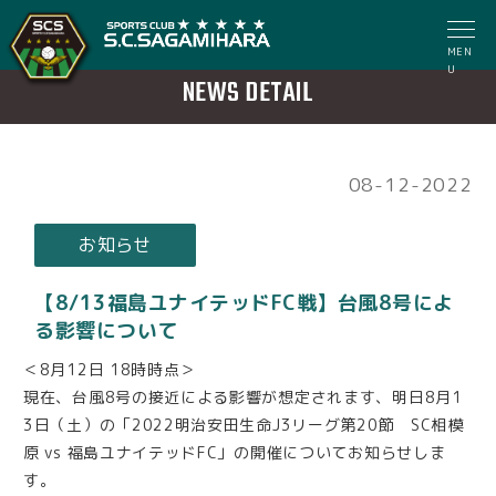
MEN
U
NEWS DETAIL
08-12-2022
お知らせ
【8/13福島ユナイテッドFC戦】台風8号によ
る影響について
＜8月12日 18時時点＞
現在、台風8号の接近による影響が想定されます、明日8月1
3日（土）の「2022明治安田生命J3リーグ第20節 SC相模
原 vs 福島ユナイテッドFC」の開催についてお知らせしま
す。